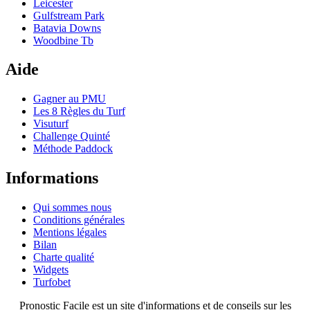
Leicester
Gulfstream Park
Batavia Downs
Woodbine Tb
Aide
Gagner au PMU
Les 8 Règles du Turf
Visuturf
Challenge Quinté
Méthode Paddock
Informations
Qui sommes nous
Conditions générales
Mentions légales
Bilan
Charte qualité
Widgets
Turfobet
Pronostic Facile est un site d'informations et de conseils sur les