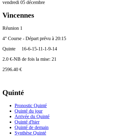
vendredi 05 décembre
Vincennes
Réunion 1
4° Course - Départ prévu à 20:15
Quinte
16-6-15-11-1-9-14
2.0 €-NB de fois la mise: 21
2596.40 €
Quinté
Pronostic Quinté
Quinté du jour
Arrivée du Quinté
Quinté d'hier
Quinté de demain
Synthèse Quinté