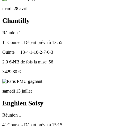
mardi 28 avril
Chantilly
Réunion 1
1° Course - Départ prévu à 13:55
Quinte
13-4-1-10-2-7-6-3
2.0 €-NB de fois la mise: 56
3429.80 €
samedi 13 juillet
Enghien Soisy
Réunion 1
4° Course - Départ prévu à 15:15