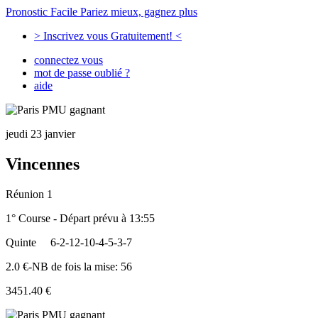
Pronostic Facile
Pariez mieux, gagnez plus
> Inscrivez vous Gratuitement! <
connectez vous
mot de passe oublié ?
aide
jeudi 23 janvier
Vincennes
Réunion 1
1° Course - Départ prévu à 13:55
Quinte
6-2-12-10-4-5-3-7
2.0 €-NB de fois la mise: 56
3451.40 €