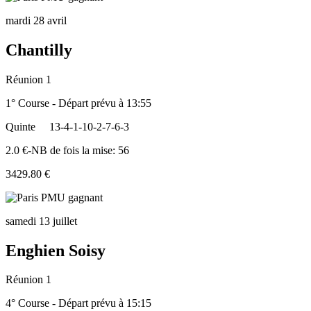
mardi 28 avril
Chantilly
Réunion 1
1° Course - Départ prévu à 13:55
Quinte
13-4-1-10-2-7-6-3
2.0 €-NB de fois la mise: 56
3429.80 €
samedi 13 juillet
Enghien Soisy
Réunion 1
4° Course - Départ prévu à 15:15