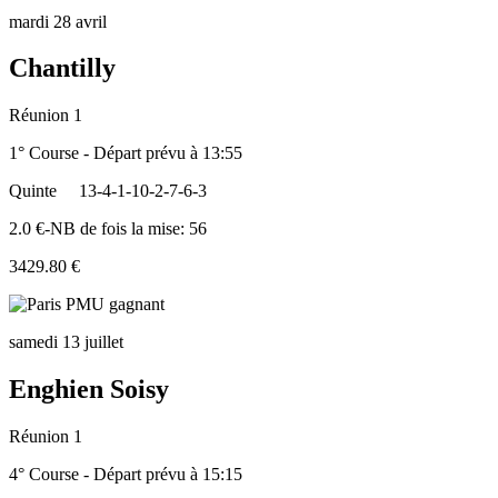
mardi 28 avril
Chantilly
Réunion 1
1° Course - Départ prévu à 13:55
Quinte
13-4-1-10-2-7-6-3
2.0 €-NB de fois la mise: 56
3429.80 €
samedi 13 juillet
Enghien Soisy
Réunion 1
4° Course - Départ prévu à 15:15