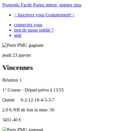
Pronostic Facile
Pariez mieux, gagnez plus
> Inscrivez vous Gratuitement! <
connectez vous
mot de passe oublié ?
aide
jeudi 23 janvier
Vincennes
Réunion 1
1° Course - Départ prévu à 13:55
Quinte
6-2-12-10-4-5-3-7
2.0 €-NB de fois la mise: 56
3451.40 €