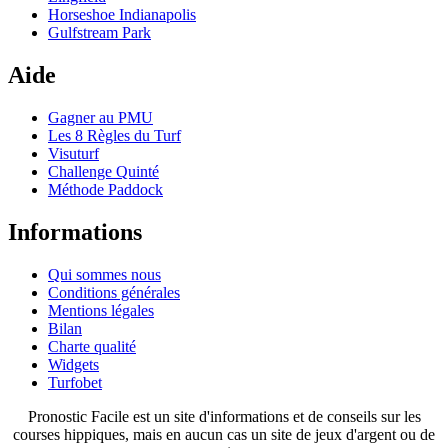
Horseshoe Indianapolis
Gulfstream Park
Aide
Gagner au PMU
Les 8 Règles du Turf
Visuturf
Challenge Quinté
Méthode Paddock
Informations
Qui sommes nous
Conditions générales
Mentions légales
Bilan
Charte qualité
Widgets
Turfobet
Pronostic Facile est un site d'informations et de conseils sur les
courses hippiques, mais en aucun cas un site de jeux d'argent ou de