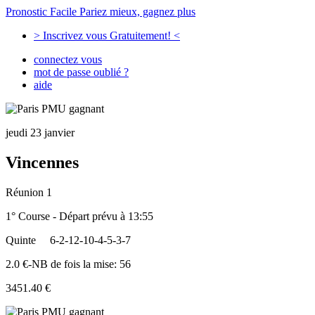
Pronostic Facile
Pariez mieux, gagnez plus
> Inscrivez vous Gratuitement! <
connectez vous
mot de passe oublié ?
aide
jeudi 23 janvier
Vincennes
Réunion 1
1° Course - Départ prévu à 13:55
Quinte
6-2-12-10-4-5-3-7
2.0 €-NB de fois la mise: 56
3451.40 €