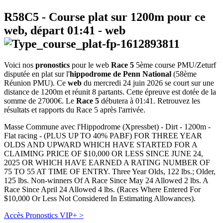
R58C5
- Course plat sur 1200m pour ce
web, départ
01:41
-
web
Voici nos
pronostics
pour le web
Race 5
5ème course PMU/Zeturf
disputée en plat sur l'
hippodrome de Penn National
(58ème
Réunion PMU). Ce
web
du mercredi 24 juin 2026 se court sur une
distance de 1200m et réunit 8 partants. Cette épreuve est dotée de la
somme de 27000€. Le
Race 5
débutera à 01:41. Retrouvez les
résultats et rapports du Race 5 après l'arrivée.
Masse Commune avec l'Hippodrome (Xpressbet) - Dirt - 1200m -
Flat racing - (PLUS UP TO 40% PABF) FOR THREE YEAR
OLDS AND UPWARD WHICH HAVE STARTED FOR A
CLAIMING PRICE OF $10,000 OR LESS SINCE JUNE 24,
2025 OR WHICH HAVE EARNED A RATING NUMBER OF
75 TO 55 AT TIME OF ENTRY. Three Year Olds, 122 lbs.; Older,
125 lbs. Non-winners Of A Race Since May 24 Allowed 2 lbs. A
Race Since April 24 Allowed 4 lbs. (Races Where Entered For
$10,000 Or Less Not Considered In Estimating Allowances).
Accès Pronostics VIP+ >