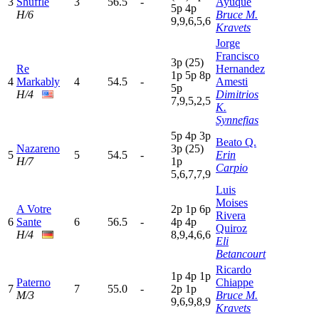
3
Shuffle
3
56.5
-
Ayuque
5
p
4
p
H/6
Bruce M.
9,9,6,5,6
Kravets
Jorge
Francisco
3
p
(25)
Re
Hernandez
1
p
5
p
8
p
4
Markably
4
54.5
-
Amesti
5
p
H/4
Dimitrios
7,9,5,2,5
K.
Synnefias
5
p
4
p
3
p
Beato Q.
Nazareno
3
p
(25)
5
5
54.5
-
Erin
H/7
1
p
Carpio
5,6,7,7,9
Luis
Moises
A Votre
2
p
1
p
6
p
Rivera
6
Sante
6
56.5
-
4
p
4
p
Quiroz
H/4
8,9,4,6,6
Eli
Betancourt
Ricardo
1
p
4
p
1
p
Paterno
Chiappe
7
7
55.0
-
2
p
1
p
M/3
Bruce M.
9,6,9,8,9
Kravets