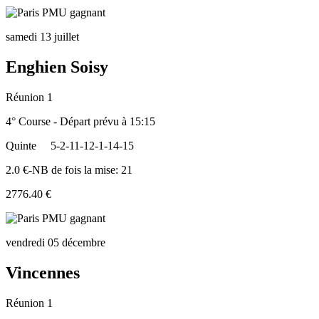
samedi 13 juillet
Enghien Soisy
Réunion 1
4° Course - Départ prévu à 15:15
Quinte
5-2-11-12-1-14-15
2.0 €-NB de fois la mise: 21
2776.40 €
vendredi 05 décembre
Vincennes
Réunion 1