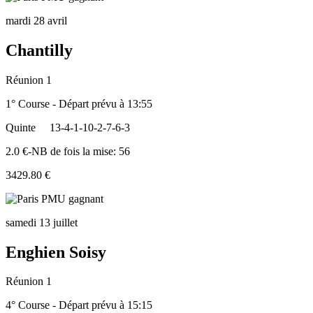
mardi 28 avril
Chantilly
Réunion 1
1° Course - Départ prévu à 13:55
Quinte
13-4-1-10-2-7-6-3
2.0 €-NB de fois la mise: 56
3429.80 €
samedi 13 juillet
Enghien Soisy
Réunion 1
4° Course - Départ prévu à 15:15