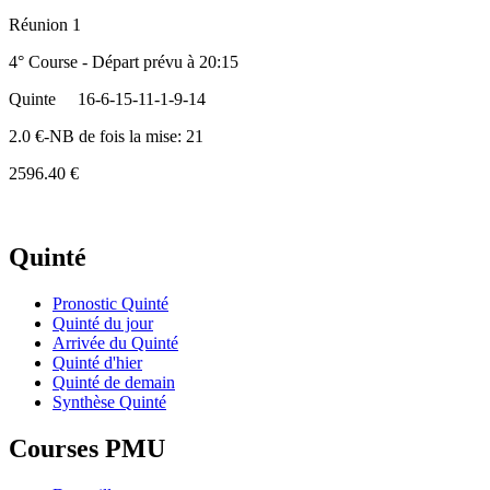
Réunion 1
4° Course - Départ prévu à 20:15
Quinte
16-6-15-11-1-9-14
2.0 €-NB de fois la mise: 21
2596.40 €
Quinté
Pronostic Quinté
Quinté du jour
Arrivée du Quinté
Quinté d'hier
Quinté de demain
Synthèse Quinté
Courses PMU