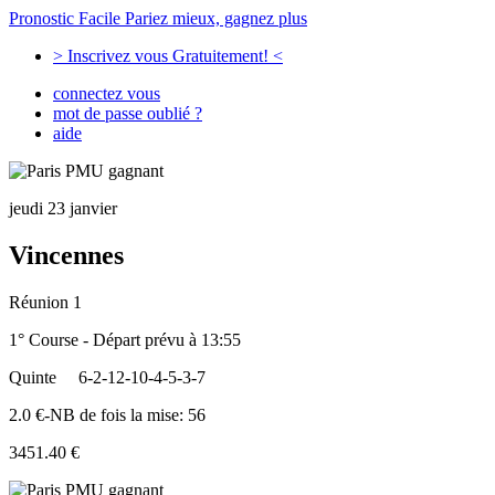
Pronostic Facile
Pariez mieux, gagnez plus
> Inscrivez vous Gratuitement! <
connectez vous
mot de passe oublié ?
aide
jeudi 23 janvier
Vincennes
Réunion 1
1° Course - Départ prévu à 13:55
Quinte
6-2-12-10-4-5-3-7
2.0 €-NB de fois la mise: 56
3451.40 €