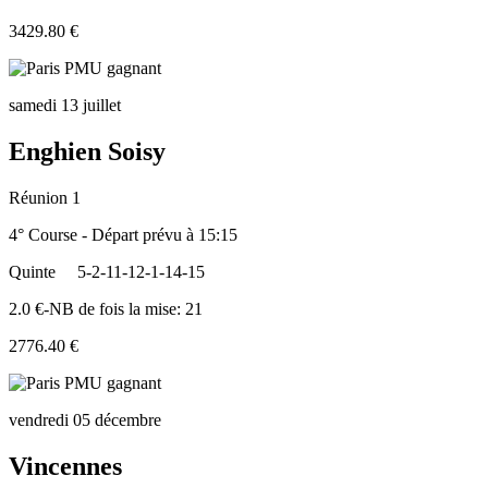
3429.80 €
samedi 13 juillet
Enghien Soisy
Réunion 1
4° Course - Départ prévu à 15:15
Quinte
5-2-11-12-1-14-15
2.0 €-NB de fois la mise: 21
2776.40 €
vendredi 05 décembre
Vincennes