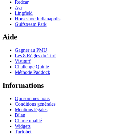
Redcar
Ayr
Lingfield
Horseshoe Indianapolis
Gulfstream Park
Aide
Gagner au PMU
Les 8 Règles du Turf
Visuturf
Challenge Quinté
Méthode Paddock
Informations
Qui sommes nous
Conditions générales
Mentions légales
Bilan
Charte qualité
Widgets
Turfobet