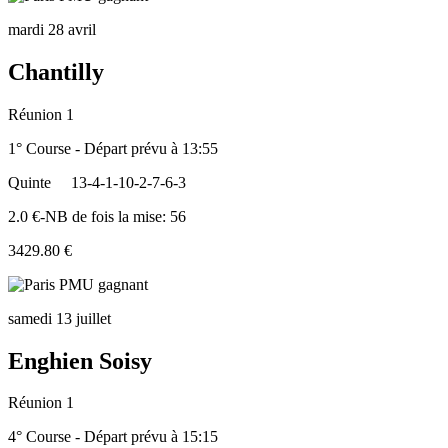
mardi 28 avril
Chantilly
Réunion 1
1° Course - Départ prévu à 13:55
Quinte
13-4-1-10-2-7-6-3
2.0 €-NB de fois la mise: 56
3429.80 €
samedi 13 juillet
Enghien Soisy
Réunion 1
4° Course - Départ prévu à 15:15