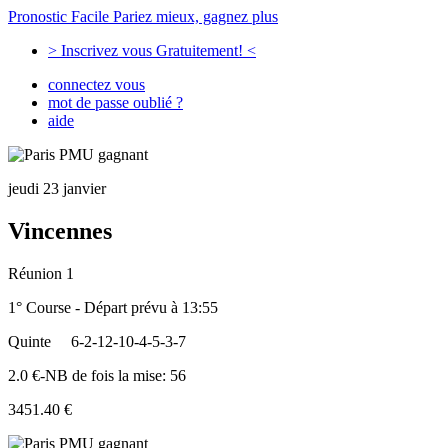
Pronostic Facile
Pariez mieux, gagnez plus
> Inscrivez vous Gratuitement! <
connectez vous
mot de passe oublié ?
aide
jeudi 23 janvier
Vincennes
Réunion 1
1° Course - Départ prévu à 13:55
Quinte
6-2-12-10-4-5-3-7
2.0 €-NB de fois la mise: 56
3451.40 €