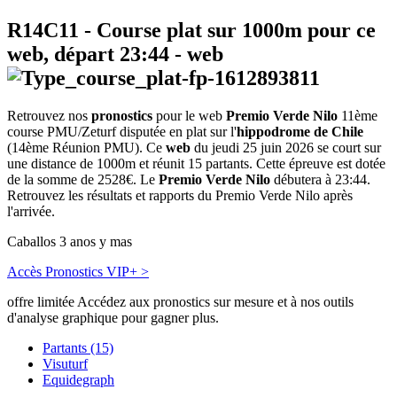
R14C11
- Course plat sur 1000m pour ce
web, départ
23:44
-
web
Retrouvez nos
pronostics
pour le web
Premio Verde Nilo
11ème
course PMU/Zeturf disputée en plat sur l'
hippodrome de Chile
(14ème Réunion PMU). Ce
web
du jeudi 25 juin 2026 se court sur
une distance de 1000m et réunit 15 partants. Cette épreuve est dotée
de la somme de 2528€. Le
Premio Verde Nilo
débutera à 23:44.
Retrouvez les résultats et rapports du Premio Verde Nilo après
l'arrivée.
Caballos 3 anos y mas
Accès Pronostics VIP+ >
offre limitée
Accédez aux pronostics sur mesure et à nos outils
d'analyse graphique pour gagner plus.
Partants (15)
Visuturf
Equidegraph