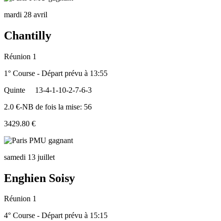
mardi 28 avril
Chantilly
Réunion 1
1° Course - Départ prévu à 13:55
Quinte
13-4-1-10-2-7-6-3
2.0 €-NB de fois la mise: 56
3429.80 €
samedi 13 juillet
Enghien Soisy
Réunion 1
4° Course - Départ prévu à 15:15