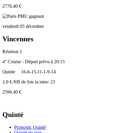
2776.40 €
vendredi 05 décembre
Vincennes
Réunion 1
4° Course - Départ prévu à 20:15
Quinte
16-6-15-11-1-9-14
2.0 €-NB de fois la mise: 21
2596.40 €
Quinté
Pronostic Quinté
Quinté du jour