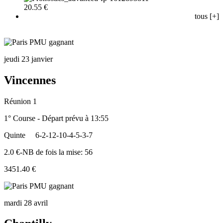
20.55 €
tous [+]
jeudi 23 janvier
Vincennes
Réunion 1
1° Course - Départ prévu à 13:55
Quinte
6-2-12-10-4-5-3-7
2.0 €-NB de fois la mise: 56
3451.40 €
mardi 28 avril