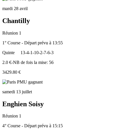
mardi 28 avril
Chantilly
Réunion 1
1° Course - Départ prévu à 13:55
Quinte
13-4-1-10-2-7-6-3
2.0 €-NB de fois la mise: 56
3429.80 €
samedi 13 juillet
Enghien Soisy
Réunion 1
4° Course - Départ prévu à 15:15