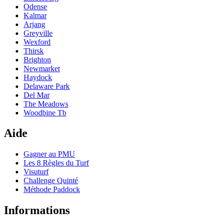
Odense
Kalmar
Arjang
Greyville
Wexford
Thirsk
Brighton
Newmarket
Haydock
Delaware Park
Del Mar
The Meadows
Woodbine Tb
Aide
Gagner au PMU
Les 8 Règles du Turf
Visuturf
Challenge Quinté
Méthode Paddock
Informations