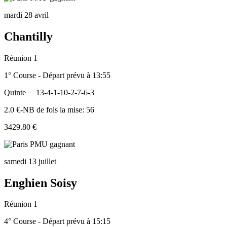
mardi 28 avril
Chantilly
Réunion 1
1° Course - Départ prévu à 13:55
Quinte
13-4-1-10-2-7-6-3
2.0 €-NB de fois la mise: 56
3429.80 €
samedi 13 juillet
Enghien Soisy
Réunion 1
4° Course - Départ prévu à 15:15