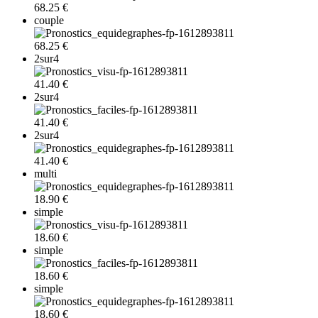
68.25 €
couple
68.25 €
2sur4
41.40 €
2sur4
41.40 €
2sur4
41.40 €
multi
18.90 €
simple
18.60 €
simple
18.60 €
simple
18.60 €