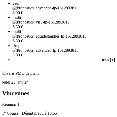
2sur4
6.90 €
multi
6.30 €
multi
6.30 €
simple
3.00 €
tous [+]
jeudi 23 janvier
Vincennes
Réunion 1
1° Course - Départ prévu à 13:55