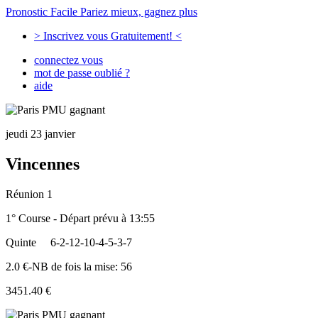
Pronostic Facile
Pariez mieux, gagnez plus
> Inscrivez vous Gratuitement! <
connectez vous
mot de passe oublié ?
aide
jeudi 23 janvier
Vincennes
Réunion 1
1° Course - Départ prévu à 13:55
Quinte
6-2-12-10-4-5-3-7
2.0 €-NB de fois la mise: 56
3451.40 €