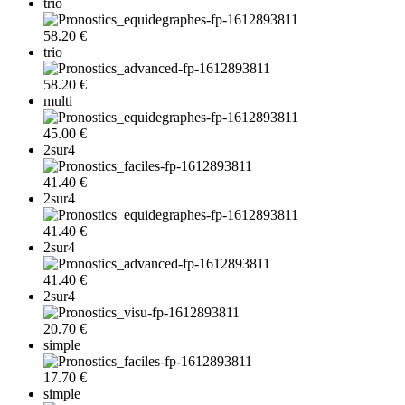
trio
58.20 €
trio
58.20 €
multi
45.00 €
2sur4
41.40 €
2sur4
41.40 €
2sur4
41.40 €
2sur4
20.70 €
simple
17.70 €
simple