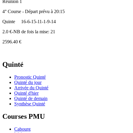
Réunion 1
4° Course - Départ prévu à 20:15
Quinte
16-6-15-11-1-9-14
2.0 €-NB de fois la mise: 21
2596.40 €
Quinté
Pronostic Quinté
Quinté du jour
Arrivée du Quinté
Quinté d'hier
Quinté de demain
Synthèse Quinté
Courses PMU
Cabourg