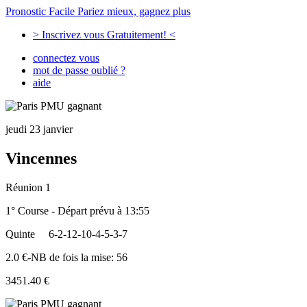
Pronostic Facile
Pariez mieux, gagnez plus
> Inscrivez vous Gratuitement! <
connectez vous
mot de passe oublié ?
aide
jeudi 23 janvier
Vincennes
Réunion 1
1° Course - Départ prévu à 13:55
Quinte
6-2-12-10-4-5-3-7
2.0 €-NB de fois la mise: 56
3451.40 €