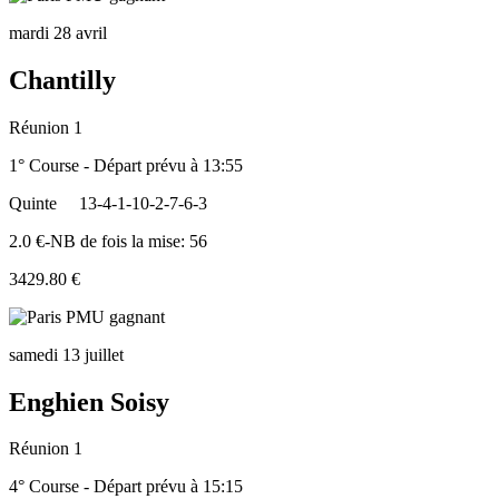
mardi 28 avril
Chantilly
Réunion 1
1° Course - Départ prévu à 13:55
Quinte
13-4-1-10-2-7-6-3
2.0 €-NB de fois la mise: 56
3429.80 €
samedi 13 juillet
Enghien Soisy
Réunion 1
4° Course - Départ prévu à 15:15