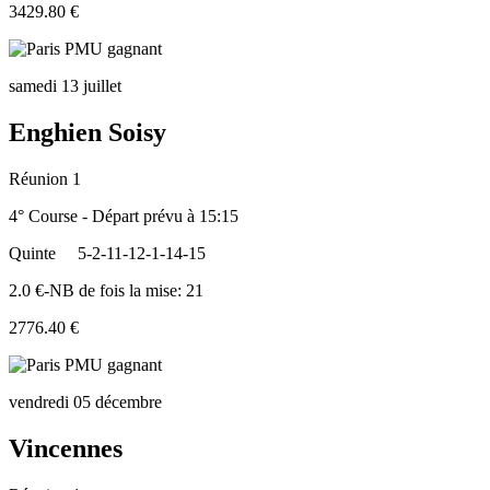
3429.80 €
samedi 13 juillet
Enghien Soisy
Réunion 1
4° Course - Départ prévu à 15:15
Quinte
5-2-11-12-1-14-15
2.0 €-NB de fois la mise: 21
2776.40 €
vendredi 05 décembre
Vincennes