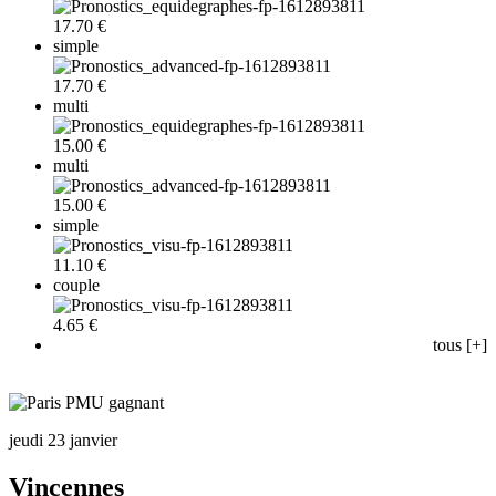
17.70 €
simple
17.70 €
multi
15.00 €
multi
15.00 €
simple
11.10 €
couple
4.65 €
tous [+]
jeudi 23 janvier
Vincennes