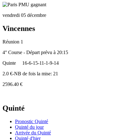
vendredi 05 décembre
Vincennes
Réunion 1
4° Course - Départ prévu à 20:15
Quinte
16-6-15-11-1-9-14
2.0 €-NB de fois la mise: 21
2596.40 €
Quinté
Pronostic Quinté
Quinté du jour
Arrivée du Quinté
Quinté d'hier