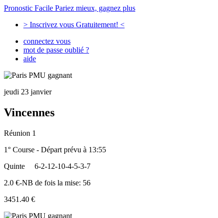
Pronostic Facile
Pariez mieux, gagnez plus
> Inscrivez vous Gratuitement! <
connectez vous
mot de passe oublié ?
aide
jeudi 23 janvier
Vincennes
Réunion 1
1° Course - Départ prévu à 13:55
Quinte
6-2-12-10-4-5-3-7
2.0 €-NB de fois la mise: 56
3451.40 €