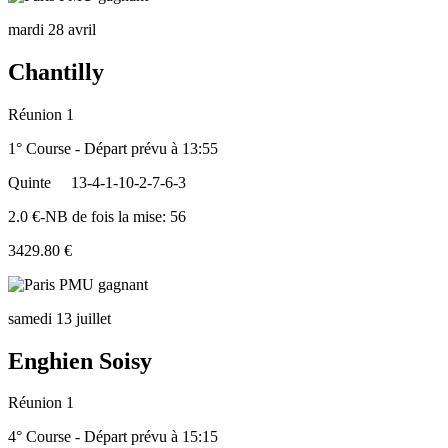
mardi 28 avril
Chantilly
Réunion 1
1° Course - Départ prévu à 13:55
Quinte
13-4-1-10-2-7-6-3
2.0 €-NB de fois la mise: 56
3429.80 €
samedi 13 juillet
Enghien Soisy
Réunion 1
4° Course - Départ prévu à 15:15