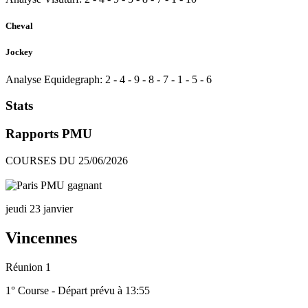
Cheval
Jockey
Analyse Equidegraph:
2
-
4
-
9
-
8
-
7
-
1
-
5
-
6
Stats
Rapports PMU
COURSES DU 25/06/2026
jeudi 23 janvier
Vincennes
Réunion 1
1° Course - Départ prévu à 13:55