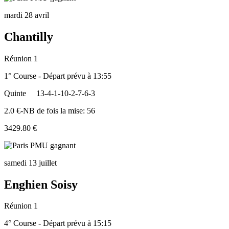
mardi 28 avril
Chantilly
Réunion 1
1° Course - Départ prévu à 13:55
Quinte
13-4-1-10-2-7-6-3
2.0 €-NB de fois la mise: 56
3429.80 €
samedi 13 juillet
Enghien Soisy
Réunion 1
4° Course - Départ prévu à 15:15