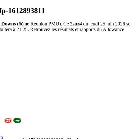
l Downs
(6ème Réunion PMU). Ce
2sur4
du jeudi 25 juin 2026 se
utera à 21:25. Retrouvez les résultats et rapports du Allowance
io