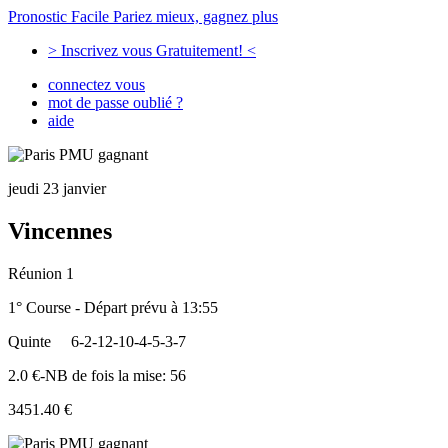
Pronostic Facile
Pariez mieux, gagnez plus
> Inscrivez vous Gratuitement! <
connectez vous
mot de passe oublié ?
aide
jeudi 23 janvier
Vincennes
Réunion 1
1° Course - Départ prévu à 13:55
Quinte
6-2-12-10-4-5-3-7
2.0 €-NB de fois la mise: 56
3451.40 €