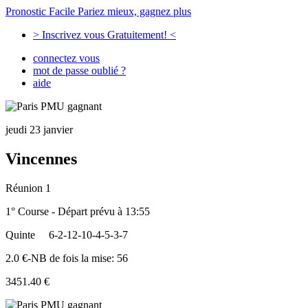
Pronostic Facile
Pariez mieux, gagnez plus
> Inscrivez vous Gratuitement! <
connectez vous
mot de passe oublié ?
aide
jeudi 23 janvier
Vincennes
Réunion 1
1° Course - Départ prévu à 13:55
Quinte
6-2-12-10-4-5-3-7
2.0 €-NB de fois la mise: 56
3451.40 €