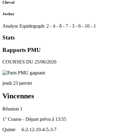
Cheval
Jockey
Analyse Equidegraph:
2
-
4
-
8
-
7
-
3
-
6
-
10
-
1
Stats
Rapports PMU
COURSES DU 25/06/2026
jeudi 23 janvier
Vincennes
Réunion 1
1° Course - Départ prévu à 13:55
Quinte
6-2-12-10-4-5-3-7