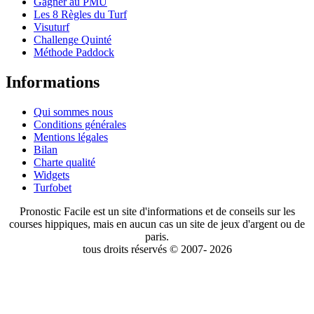
Gagner au PMU
Les 8 Règles du Turf
Visuturf
Challenge Quinté
Méthode Paddock
Informations
Qui sommes nous
Conditions générales
Mentions légales
Bilan
Charte qualité
Widgets
Turfobet
Pronostic Facile est un site d'informations et de conseils sur les
courses hippiques, mais en aucun cas un site de jeux d'argent ou de
paris.
tous droits réservés © 2007- 2026