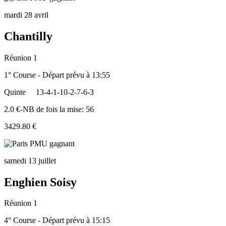
mardi 28 avril
Chantilly
Réunion 1
1° Course - Départ prévu à 13:55
Quinte
13-4-1-10-2-7-6-3
2.0 €-NB de fois la mise: 56
3429.80 €
samedi 13 juillet
Enghien Soisy
Réunion 1
4° Course - Départ prévu à 15:15