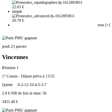
22.65 €
simple
20.70 €
tous [+]
jeudi 23 janvier
Vincennes
Réunion 1
1° Course - Départ prévu à 13:55
Quinte
6-2-12-10-4-5-3-7
2.0 €-NB de fois la mise: 56
3451.40 €