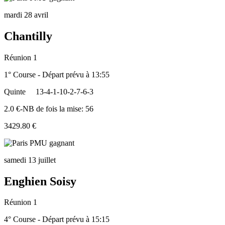
mardi 28 avril
Chantilly
Réunion 1
1° Course - Départ prévu à 13:55
Quinte
13-4-1-10-2-7-6-3
2.0 €-NB de fois la mise: 56
3429.80 €
samedi 13 juillet
Enghien Soisy
Réunion 1
4° Course - Départ prévu à 15:15