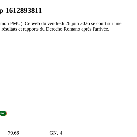
nion PMU). Ce
web
du vendredi 26 juin 2026 se court sur une
 résultats et rapports du Derecho Romano après l'arrivée.
79.66
GN,
4