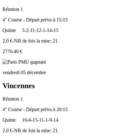
Réunion 1
4° Course - Départ prévu à 15:15
Quinte
5-2-11-12-1-14-15
2.0 €-NB de fois la mise: 21
2776.40 €
vendredi 05 décembre
Vincennes
Réunion 1
4° Course - Départ prévu à 20:15
Quinte
16-6-15-11-1-9-14
2.0 €-NB de fois la mise: 21