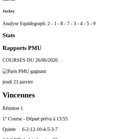
Jockey
Analyse Equidegraph:
2
-
1
-
8
-
7
-
3
-
4
-
5
-
9
Stats
Rapports PMU
COURSES DU 26/06/2026
jeudi 23 janvier
Vincennes
Réunion 1
1° Course - Départ prévu à 13:55
Quinte
6-2-12-10-4-5-3-7