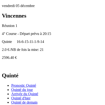
vendredi 05 décembre
Vincennes
Réunion 1
4° Course - Départ prévu à 20:15
Quinte
16-6-15-11-1-9-14
2.0 €-NB de fois la mise: 21
2596.40 €
Quinté
Pronostic Quinté
Quinté du jour
Arrivée du Quinté
Quinté d'hier
Quinté de demain