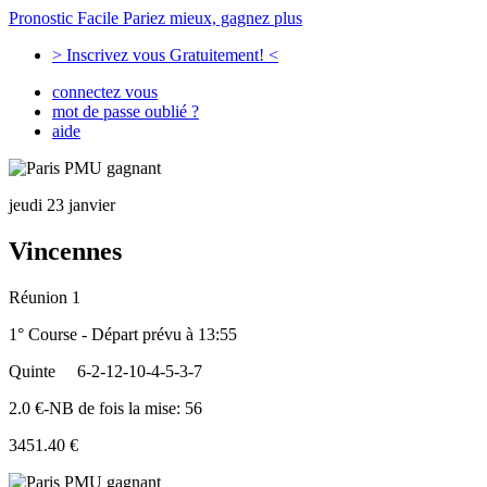
Pronostic Facile
Pariez mieux, gagnez plus
> Inscrivez vous Gratuitement! <
connectez vous
mot de passe oublié ?
aide
jeudi 23 janvier
Vincennes
Réunion 1
1° Course - Départ prévu à 13:55
Quinte
6-2-12-10-4-5-3-7
2.0 €-NB de fois la mise: 56
3451.40 €