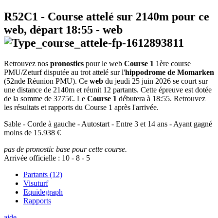
R52C1
- Course attelé sur 2140m pour ce
web, départ
18:55
-
web
Retrouvez nos
pronostics
pour le web
Course 1
1ère course
PMU/Zeturf disputée au trot attelé sur l'
hippodrome de Momarken
(52nde Réunion PMU). Ce
web
du jeudi 25 juin 2026 se court sur
une distance de 2140m et réunit 12 partants. Cette épreuve est dotée
de la somme de 3775€. Le
Course 1
débutera à 18:55. Retrouvez
les résultats et rapports du Course 1 après l'arrivée.
Sable - Corde à gauche - Autostart - Entre 3 et 14 ans - Ayant gagné
moins de 15.938 €
pas de pronostic base pour cette course.
Arrivée officielle :
10
-
8
-
5
Partants (12)
Visuturf
Equidegraph
Rapports
aide