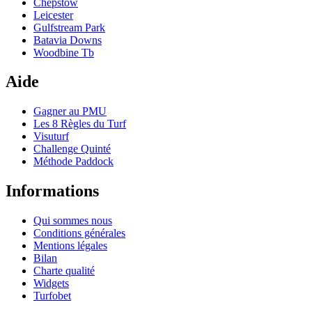
Chepstow
Leicester
Gulfstream Park
Batavia Downs
Woodbine Tb
Aide
Gagner au PMU
Les 8 Règles du Turf
Visuturf
Challenge Quinté
Méthode Paddock
Informations
Qui sommes nous
Conditions générales
Mentions légales
Bilan
Charte qualité
Widgets
Turfobet