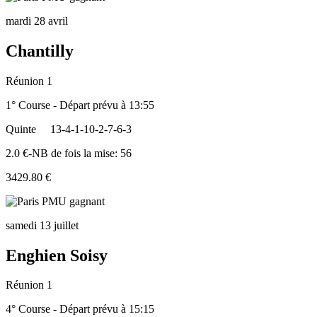
mardi 28 avril
Chantilly
Réunion 1
1° Course - Départ prévu à 13:55
Quinte
13-4-1-10-2-7-6-3
2.0 €-NB de fois la mise: 56
3429.80 €
samedi 13 juillet
Enghien Soisy
Réunion 1
4° Course - Départ prévu à 15:15