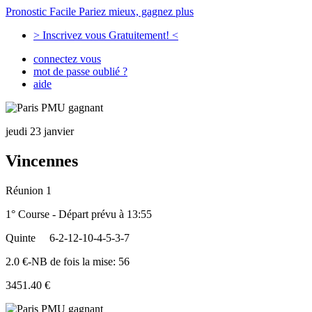
Pronostic Facile
Pariez mieux, gagnez plus
> Inscrivez vous Gratuitement! <
connectez vous
mot de passe oublié ?
aide
jeudi 23 janvier
Vincennes
Réunion 1
1° Course - Départ prévu à 13:55
Quinte
6-2-12-10-4-5-3-7
2.0 €-NB de fois la mise: 56
3451.40 €