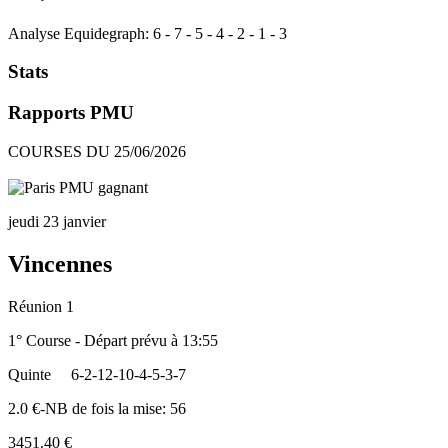
Analyse Equidegraph:
6
-
7
-
5
-
4
-
2
-
1
-
3
Stats
Rapports PMU
COURSES DU 25/06/2026
jeudi 23 janvier
Vincennes
Réunion 1
1° Course - Départ prévu à 13:55
Quinte
6-2-12-10-4-5-3-7
2.0 €-NB de fois la mise: 56
3451.40 €