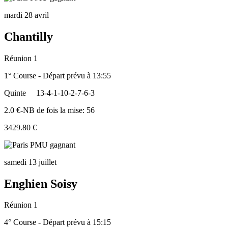
mardi 28 avril
Chantilly
Réunion 1
1° Course - Départ prévu à 13:55
Quinte
13-4-1-10-2-7-6-3
2.0 €-NB de fois la mise: 56
3429.80 €
samedi 13 juillet
Enghien Soisy
Réunion 1
4° Course - Départ prévu à 15:15