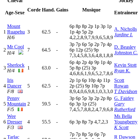
Cheval
Jockey
Corde
Hand.
Gains
Musique
Age-Sexe
Entraineur
Mount
6
p
8
p
8
p
2
p
1
p
3
p
1
p
A. Nicholls
1
Ruapehu
3
62.5
-
1
p
4
p
5
p
2
p
Jardine I.
H/6
4,2,2,8,9,7,9,9,6,5,8,9
3
p
7
p
6
p
5
p
2
p
7
p
4
p
Mr Cool
D. Beasley
2
7
64.5
-
6
p
12p
(25)
9
p
Johnston C.
H/4
7,3,4,5,8,3,6,4,8,1,8,8
6
p
4
p
2
p
4
p
9
p
1
p
4
p
Sherlock
Kevin Stott
3
1
63.0
-
5
p
8
p
(25)
3
p
H/4
Ryan K.
4,6,8,6,1,9,6,5,2,7,8,6
Iris
2
p
1
p
6
p
10p
4
p
11p
Scott
4
Dancer
5
62.5
-
2
p
(25)
9
p
10p
7
p
Rowan
F/8
8,9,4,0,6,9,8,1,0,3,3,0
T Davidson
Penny
3
p
6
p
5
p
3
p
2
p
2
p
8
p
G. Fairley
5
Mountain
2
59.5
-
6
p
3
p
1
p
(25)
Gary
F/5
7,4,5,7,8,8,2,4,7,9,6,8
Rutherford
Wee
Ms Bella
6
Dresser
4
55.5
-
6
p
3
p
8
p
7
p
4,7,2,3
Youngberry
F/3
K Scott
7
p
7
p
8
p
5
p
6
p
7
p
Tarlac
R Dawson