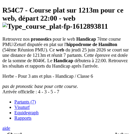
R54C7
- Course plat sur 1213m pour ce
web, départ
22:00
-
web
Retrouvez nos
pronostics
pour le web
Handicap
7ème course
PMU/Zeturf disputée en plat sur l'
hippodrome de Hamilton
(54ème Réunion PMU). Ce
web
du jeudi 25 juin 2026 se court sur
une distance de 1213m et réunit 7 partants. Cette épreuve est dotée
de la somme de 8046€. Le
Handicap
débutera à 22:00. Retrouvez
les résultats et rapports du Handicap après l'arrivée.
Herbe - Pour 3 ans et plus - Handicap / Classe 6
pas de pronostic base pour cette course.
Arrivée officielle :
4
-
3
-
5
-
7
Partants (7)
Visuturf
Equidegraph
Rapports
aide