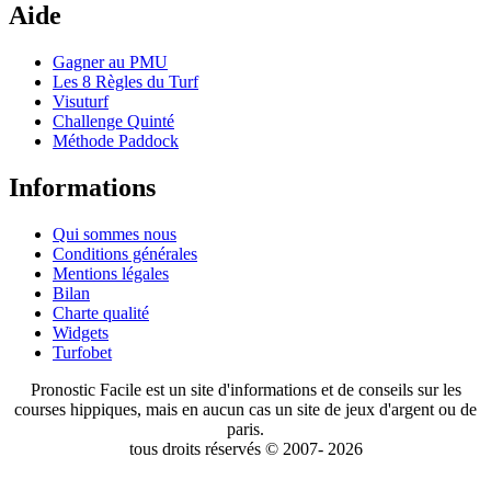
Aide
Gagner au PMU
Les 8 Règles du Turf
Visuturf
Challenge Quinté
Méthode Paddock
Informations
Qui sommes nous
Conditions générales
Mentions légales
Bilan
Charte qualité
Widgets
Turfobet
Pronostic Facile est un site d'informations et de conseils sur les
courses hippiques, mais en aucun cas un site de jeux d'argent ou de
paris.
tous droits réservés © 2007- 2026