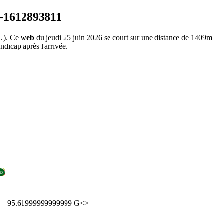
U). Ce
web
du jeudi 25 juin 2026 se court sur une distance de 1409m
ndicap après l'arrivée.
95.61999999999999
G<>