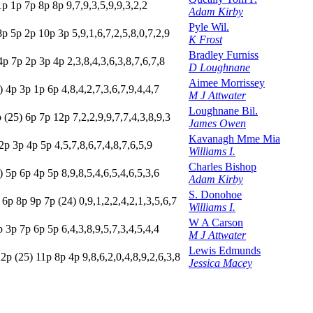
1
p
1
p
7
p
8
p
8
p
9,7,9,3,5,9,9,3,2,2
Adam Kirby
Pyle Wil.
8
p
5
p
2
p
10p
3
p
5,9,1,6,7,2,5,8,0,7,2,9
K Frost
Bradley Furniss
4
p
7
p
2
p
3
p
4
p
2,3,8,4,3,6,3,8,7,6,7,8
D Loughnane
Aimee Morrissey
)
4
p
3
p
1
p
6
p
4,8,4,2,7,3,6,7,9,4,4,7
M J Attwater
Loughnane Bil.
p
(25)
6
p
7
p
12p
7,2,2,9,9,7,7,4,3,8,9,3
James Owen
Kavanagh Mme Mia
2
p
3
p
4
p
5
p
4,5,7,8,6,7,4,8,7,6,5,9
Williams I.
Charles Bishop
)
5
p
6
p
4
p
5
p
8,9,8,5,4,6,5,4,6,5,3,6
Adam Kirby
S. Donohoe
p
6
p
8
p
9
p
7
p
(24)
0,9,1,2,2,4,2,1,3,5,6,7
Williams I.
W A Carson
p
3
p
7
p
6
p
5
p
6,4,3,8,9,5,7,3,4,5,4,4
M J Attwater
Lewis Edmunds
12p
(25)
11p
8
p
4
p
9,8,6,2,0,4,8,9,2,6,3,8
Jessica Macey