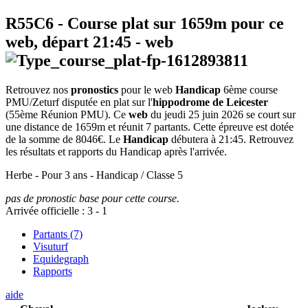
R55C6
- Course plat sur 1659m pour ce
web, départ
21:45
-
web
Retrouvez nos
pronostics
pour le web
Handicap
6ème course
PMU/Zeturf disputée en plat sur l'
hippodrome de Leicester
(55ème Réunion PMU). Ce
web
du jeudi 25 juin 2026 se court sur
une distance de 1659m et réunit 7 partants. Cette épreuve est dotée
de la somme de 8046€. Le
Handicap
débutera à 21:45. Retrouvez
les résultats et rapports du Handicap après l'arrivée.
Herbe - Pour 3 ans - Handicap / Classe 5
pas de pronostic base pour cette course.
Arrivée officielle :
3
-
1
Partants (7)
Visuturf
Equidegraph
Rapports
aide