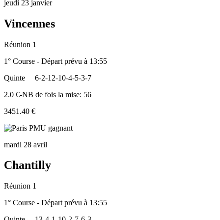
jeudi 23 janvier
Vincennes
Réunion 1
1° Course - Départ prévu à 13:55
Quinte
6-2-12-10-4-5-3-7
2.0 €-NB de fois la mise: 56
3451.40 €
mardi 28 avril
Chantilly
Réunion 1
1° Course - Départ prévu à 13:55
Quinte
13-4-1-10-2-7-6-3