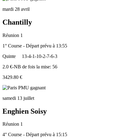
mardi 28 avril
Chantilly
Réunion 1
1° Course - Départ prévu à 13:55
Quinte
13-4-1-10-2-7-6-3
2.0 €-NB de fois la mise: 56
3429.80 €
samedi 13 juillet
Enghien Soisy
Réunion 1
4° Course - Départ prévu à 15:15