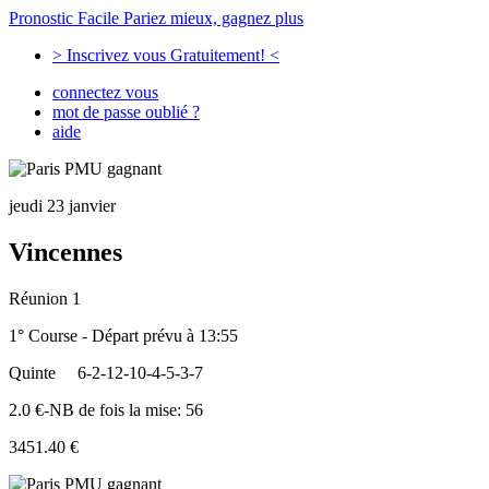
Pronostic Facile
Pariez mieux, gagnez plus
> Inscrivez vous Gratuitement! <
connectez vous
mot de passe oublié ?
aide
jeudi 23 janvier
Vincennes
Réunion 1
1° Course - Départ prévu à 13:55
Quinte
6-2-12-10-4-5-3-7
2.0 €-NB de fois la mise: 56
3451.40 €