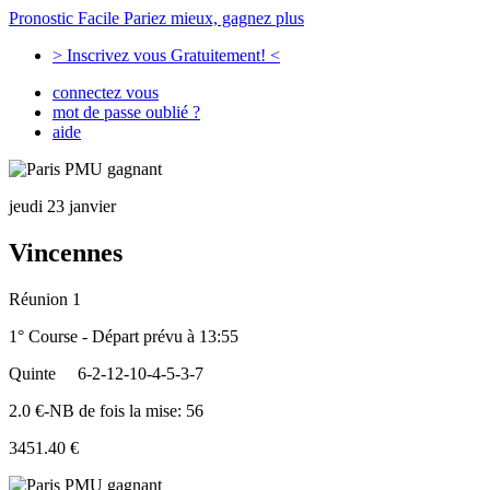
Pronostic Facile
Pariez mieux, gagnez plus
> Inscrivez vous Gratuitement! <
connectez vous
mot de passe oublié ?
aide
jeudi 23 janvier
Vincennes
Réunion 1
1° Course - Départ prévu à 13:55
Quinte
6-2-12-10-4-5-3-7
2.0 €-NB de fois la mise: 56
3451.40 €