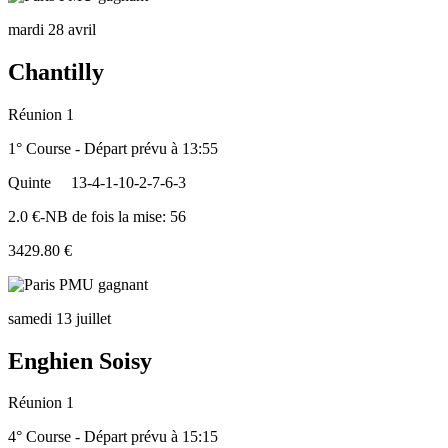
mardi 28 avril
Chantilly
Réunion 1
1° Course - Départ prévu à 13:55
Quinte
13-4-1-10-2-7-6-3
2.0 €-NB de fois la mise: 56
3429.80 €
samedi 13 juillet
Enghien Soisy
Réunion 1
4° Course - Départ prévu à 15:15