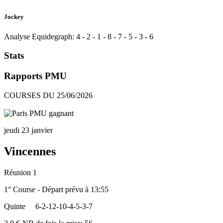
Jockey
Analyse Equidegraph:
4
-
2
-
1
-
8
-
7
-
5
-
3
-
6
Stats
Rapports PMU
COURSES DU 25/06/2026
jeudi 23 janvier
Vincennes
Réunion 1
1° Course - Départ prévu à 13:55
Quinte
6-2-12-10-4-5-3-7