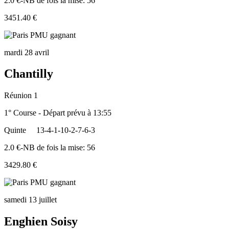
2.0 €-NB de fois la mise: 56
3451.40 €
mardi 28 avril
Chantilly
Réunion 1
1° Course - Départ prévu à 13:55
Quinte
13-4-1-10-2-7-6-3
2.0 €-NB de fois la mise: 56
3429.80 €
samedi 13 juillet
Enghien Soisy