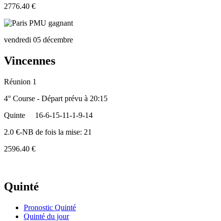
2776.40 €
vendredi 05 décembre
Vincennes
Réunion 1
4° Course - Départ prévu à 20:15
Quinte
16-6-15-11-1-9-14
2.0 €-NB de fois la mise: 21
2596.40 €
Quinté
Pronostic Quinté
Quinté du jour