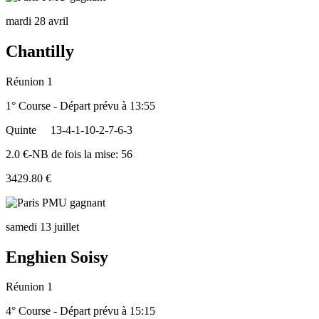
mardi 28 avril
Chantilly
Réunion 1
1° Course - Départ prévu à 13:55
Quinte
13-4-1-10-2-7-6-3
2.0 €-NB de fois la mise: 56
3429.80 €
samedi 13 juillet
Enghien Soisy
Réunion 1
4° Course - Départ prévu à 15:15