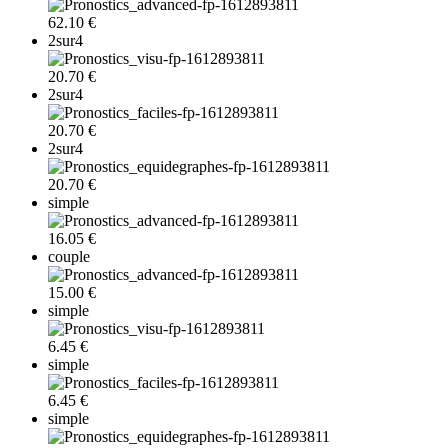
62.10 €
2sur4
20.70 €
2sur4
20.70 €
2sur4
20.70 €
simple
16.05 €
couple
15.00 €
simple
6.45 €
simple
6.45 €
simple