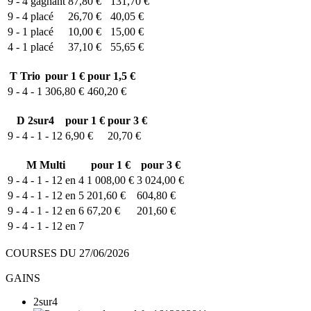
9 - 4
gagnant
87,80 €
131,70 €
9 - 4
placé
26,70 €
40,05 €
9 - 1
placé
10,00 €
15,00 €
4 - 1
placé
37,10 €
55,65 €
T
Trio
pour 1 €
pour 1,5 €
9 - 4 - 1
306,80 €
460,20 €
D
2sur4
pour 1 €
pour 3 €
9 - 4 - 1 - 12
6,90 €
20,70 €
M
Multi
pour 1 €
pour 3 €
9 - 4 - 1 - 12 en 4
1 008,00 €
3 024,00 €
9 - 4 - 1 - 12 en 5
201,60 €
604,80 €
9 - 4 - 1 - 12 en 6
67,20 €
201,60 €
9 - 4 - 1 - 12 en 7
COURSES DU 27/06/2026
GAINS
2sur4