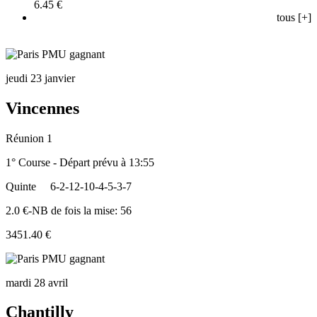
6.45 €
tous [+]
jeudi 23 janvier
Vincennes
Réunion 1
1° Course - Départ prévu à 13:55
Quinte
6-2-12-10-4-5-3-7
2.0 €-NB de fois la mise: 56
3451.40 €
mardi 28 avril
Chantilly