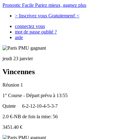
Pronostic Facile
Pariez mieux, gagnez plus
> Inscrivez vous Gratuitement! <
connectez vous
mot de passe oublié ?
aide
jeudi 23 janvier
Vincennes
Réunion 1
1° Course - Départ prévu à 13:55
Quinte
6-2-12-10-4-5-3-7
2.0 €-NB de fois la mise: 56
3451.40 €