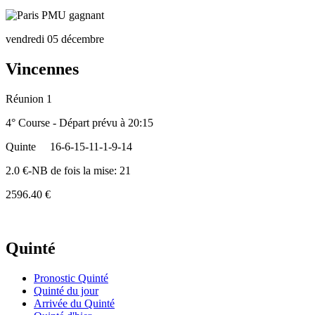
vendredi 05 décembre
Vincennes
Réunion 1
4° Course - Départ prévu à 20:15
Quinte
16-6-15-11-1-9-14
2.0 €-NB de fois la mise: 21
2596.40 €
Quinté
Pronostic Quinté
Quinté du jour
Arrivée du Quinté