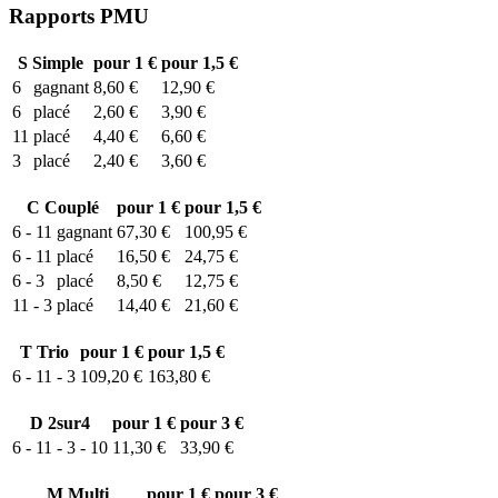
Rapports PMU
S
Simple
pour 1 €
pour 1,5 €
6
gagnant
8,60 €
12,90 €
6
placé
2,60 €
3,90 €
11
placé
4,40 €
6,60 €
3
placé
2,40 €
3,60 €
C
Couplé
pour 1 €
pour 1,5 €
6 - 11
gagnant
67,30 €
100,95 €
6 - 11
placé
16,50 €
24,75 €
6 - 3
placé
8,50 €
12,75 €
11 - 3
placé
14,40 €
21,60 €
T
Trio
pour 1 €
pour 1,5 €
6 - 11 - 3
109,20 €
163,80 €
D
2sur4
pour 1 €
pour 3 €
6 - 11 - 3 - 10
11,30 €
33,90 €
M
Multi
pour 1 €
pour 3 €