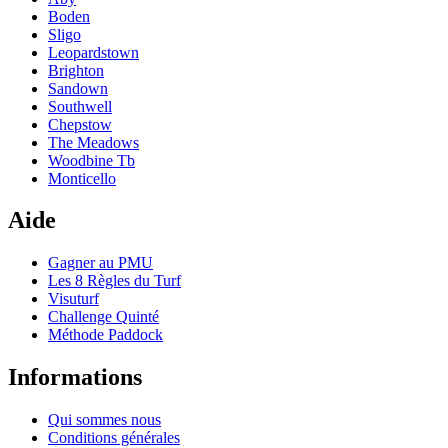
Boden
Sligo
Leopardstown
Brighton
Sandown
Southwell
Chepstow
The Meadows
Woodbine Tb
Monticello
Aide
Gagner au PMU
Les 8 Règles du Turf
Visuturf
Challenge Quinté
Méthode Paddock
Informations
Qui sommes nous
Conditions générales