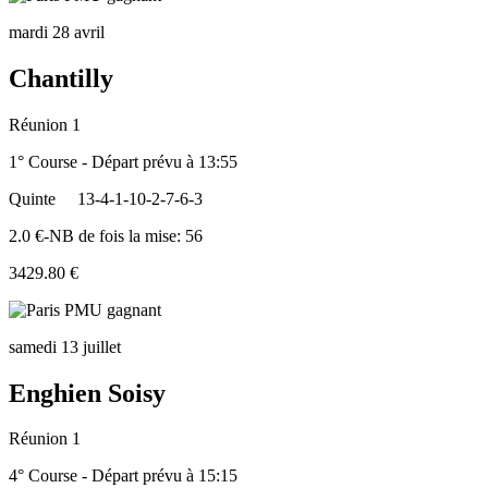
mardi 28 avril
Chantilly
Réunion 1
1° Course - Départ prévu à 13:55
Quinte
13-4-1-10-2-7-6-3
2.0 €-NB de fois la mise: 56
3429.80 €
samedi 13 juillet
Enghien Soisy
Réunion 1
4° Course - Départ prévu à 15:15