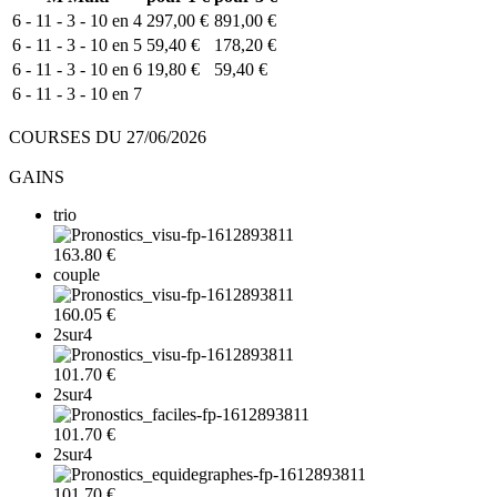
6 - 11 - 3 - 10 en 4
297,00 €
891,00 €
6 - 11 - 3 - 10 en 5
59,40 €
178,20 €
6 - 11 - 3 - 10 en 6
19,80 €
59,40 €
6 - 11 - 3 - 10 en 7
COURSES DU 27/06/2026
GAINS
trio
163.80 €
couple
160.05 €
2sur4
101.70 €
2sur4
101.70 €
2sur4
101.70 €