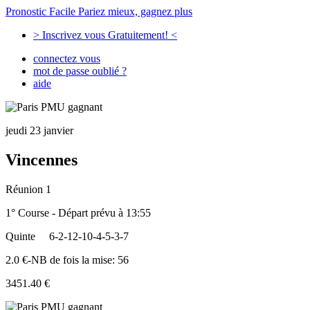
Pronostic Facile
Pariez mieux, gagnez plus
> Inscrivez vous Gratuitement! <
connectez vous
mot de passe oublié ?
aide
jeudi 23 janvier
Vincennes
Réunion 1
1° Course - Départ prévu à 13:55
Quinte
6-2-12-10-4-5-3-7
2.0 €-NB de fois la mise: 56
3451.40 €