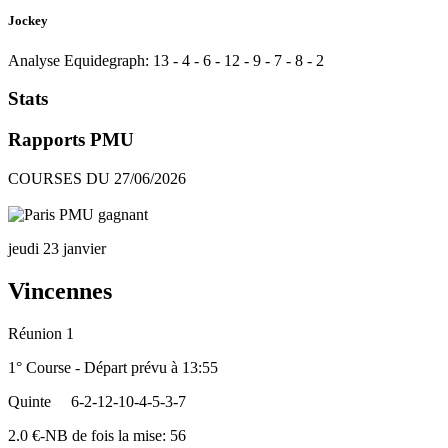
Jockey
Analyse Equidegraph:
13
-
4
-
6
-
12
-
9
-
7
-
8
-
2
Stats
Rapports PMU
COURSES DU 27/06/2026
jeudi 23 janvier
Vincennes
Réunion 1
1° Course - Départ prévu à 13:55
Quinte
6-2-12-10-4-5-3-7
2.0 €-NB de fois la mise: 56