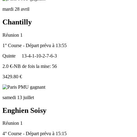
mardi 28 avril
Chantilly
Réunion 1
1° Course - Départ prévu à 13:55
Quinte
13-4-1-10-2-7-6-3
2.0 €-NB de fois la mise: 56
3429.80 €
samedi 13 juillet
Enghien Soisy
Réunion 1
4° Course - Départ prévu à 15:15