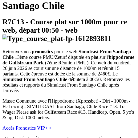
Santiago Chile
R7C13
- Course plat sur 1000m pour ce
web, départ
00:50
-
web
Retrouvez nos
pronostics
pour le web
Simulcast From Santiago
Chile
13ème course PMU/Zeturf disputée en plat sur l'
hippodrome
de Gulfstream Park
(7ème Réunion PMU). Ce
web
du vendredi
26 juin 2026 se court sur une distance de 1000m et réunit 15
partants. Cette épreuve est dotée de la somme de 2460€. Le
Simulcast From Santiago Chile
débutera à 00:50. Retrouvez les
résultats et rapports du Simulcast From Santiago Chile après
l'arrivée.
Masse Commune avec l'Hippodrome (Xpressbet) - Dirt - 1000m -
Flat racing - SIMULCAST from Santiago, Chile Race #13. To
Wager Please ask for Gulfstream Race #13. Handicap, Open, 5 yo's
& up, Dist. 1000 meters.
Accès Pronostics VIP+ >