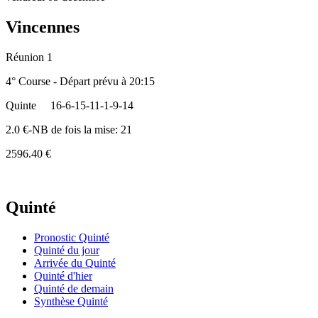
Vincennes
Réunion 1
4° Course - Départ prévu à 20:15
Quinte
16-6-15-11-1-9-14
2.0 €-NB de fois la mise: 21
2596.40 €
Quinté
Pronostic Quinté
Quinté du jour
Arrivée du Quinté
Quinté d'hier
Quinté de demain
Synthèse Quinté