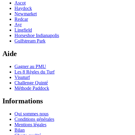
Ascot
Haydock
Newmarket
Redcar
Ayr
Lingfield
Horseshoe Indianapolis
Gulfstream Park
Aide
Gagner au PMU
Les 8 Règles du Turf
Visuturf
Challenge Quinté
Méthode Paddock
Informations
Qui sommes nous
Conditions générales
Mentions légales
Bilan