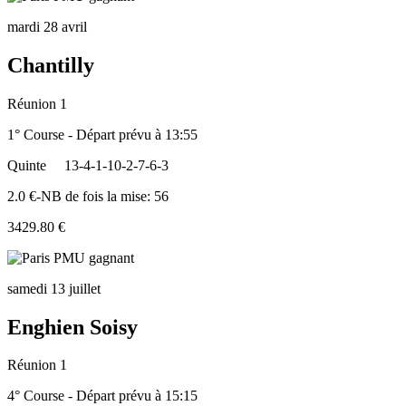
mardi 28 avril
Chantilly
Réunion 1
1° Course - Départ prévu à 13:55
Quinte
13-4-1-10-2-7-6-3
2.0 €-NB de fois la mise: 56
3429.80 €
samedi 13 juillet
Enghien Soisy
Réunion 1
4° Course - Départ prévu à 15:15