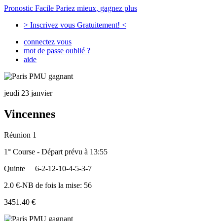
Pronostic Facile
Pariez mieux, gagnez plus
> Inscrivez vous Gratuitement! <
connectez vous
mot de passe oublié ?
aide
jeudi 23 janvier
Vincennes
Réunion 1
1° Course - Départ prévu à 13:55
Quinte
6-2-12-10-4-5-3-7
2.0 €-NB de fois la mise: 56
3451.40 €