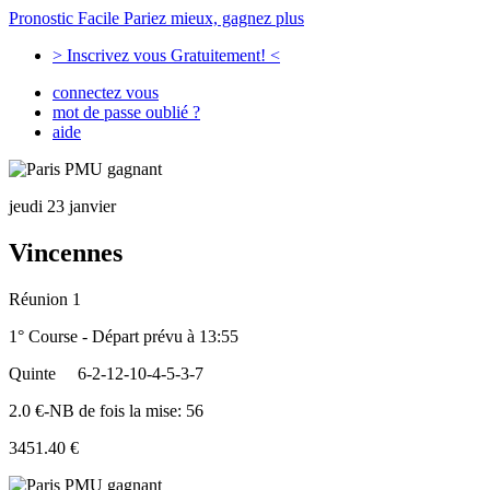
Pronostic Facile
Pariez mieux, gagnez plus
> Inscrivez vous Gratuitement! <
connectez vous
mot de passe oublié ?
aide
jeudi 23 janvier
Vincennes
Réunion 1
1° Course - Départ prévu à 13:55
Quinte
6-2-12-10-4-5-3-7
2.0 €-NB de fois la mise: 56
3451.40 €