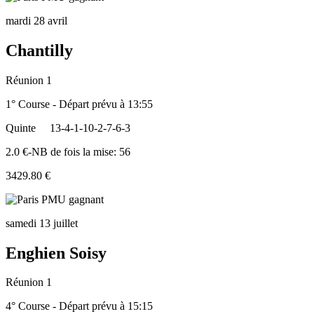
mardi 28 avril
Chantilly
Réunion 1
1° Course - Départ prévu à 13:55
Quinte
13-4-1-10-2-7-6-3
2.0 €-NB de fois la mise: 56
3429.80 €
samedi 13 juillet
Enghien Soisy
Réunion 1
4° Course - Départ prévu à 15:15