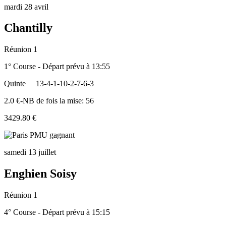
mardi 28 avril
Chantilly
Réunion 1
1° Course - Départ prévu à 13:55
Quinte
13-4-1-10-2-7-6-3
2.0 €-NB de fois la mise: 56
3429.80 €
samedi 13 juillet
Enghien Soisy
Réunion 1
4° Course - Départ prévu à 15:15