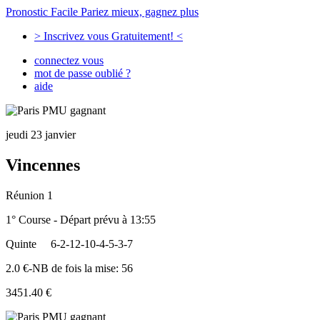
Pronostic Facile
Pariez mieux, gagnez plus
> Inscrivez vous Gratuitement! <
connectez vous
mot de passe oublié ?
aide
jeudi 23 janvier
Vincennes
Réunion 1
1° Course - Départ prévu à 13:55
Quinte
6-2-12-10-4-5-3-7
2.0 €-NB de fois la mise: 56
3451.40 €