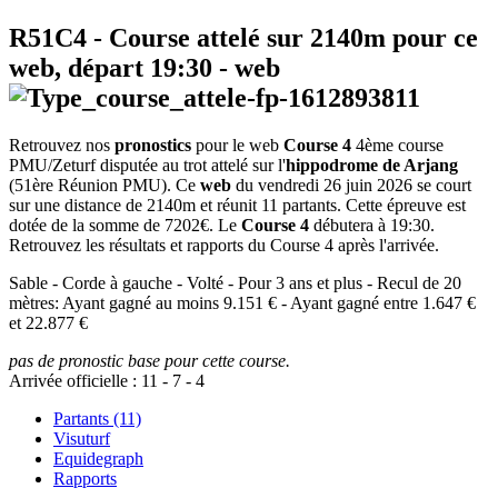
R51C4
- Course attelé sur 2140m pour ce
web, départ
19:30
-
web
Retrouvez nos
pronostics
pour le web
Course 4
4ème course
PMU/Zeturf disputée au trot attelé sur l'
hippodrome de Arjang
(51ère Réunion PMU). Ce
web
du vendredi 26 juin 2026 se court
sur une distance de 2140m et réunit 11 partants. Cette épreuve est
dotée de la somme de 7202€. Le
Course 4
débutera à 19:30.
Retrouvez les résultats et rapports du Course 4 après l'arrivée.
Sable - Corde à gauche - Volté - Pour 3 ans et plus - Recul de 20
mètres: Ayant gagné au moins 9.151 € - Ayant gagné entre 1.647 €
et 22.877 €
pas de pronostic base pour cette course.
Arrivée officielle :
11
-
7
-
4
Partants (11)
Visuturf
Equidegraph
Rapports