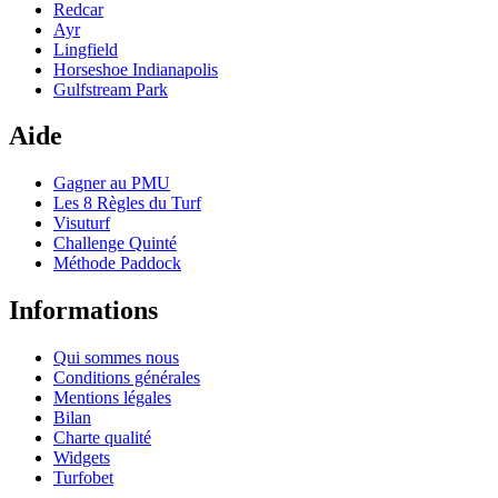
Redcar
Ayr
Lingfield
Horseshoe Indianapolis
Gulfstream Park
Aide
Gagner au PMU
Les 8 Règles du Turf
Visuturf
Challenge Quinté
Méthode Paddock
Informations
Qui sommes nous
Conditions générales
Mentions légales
Bilan
Charte qualité
Widgets
Turfobet