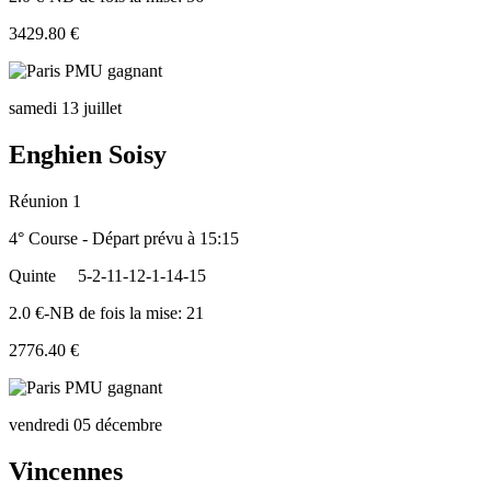
3429.80 €
samedi 13 juillet
Enghien Soisy
Réunion 1
4° Course - Départ prévu à 15:15
Quinte
5-2-11-12-1-14-15
2.0 €-NB de fois la mise: 21
2776.40 €
vendredi 05 décembre
Vincennes