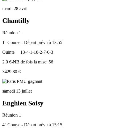
mardi 28 avril
Chantilly
Réunion 1
1° Course - Départ prévu à 13:55
Quinte
13-4-1-10-2-7-6-3
2.0 €-NB de fois la mise: 56
3429.80 €
samedi 13 juillet
Enghien Soisy
Réunion 1
4° Course - Départ prévu à 15:15