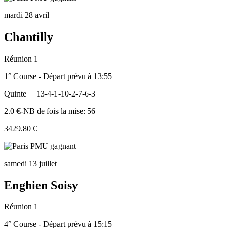
mardi 28 avril
Chantilly
Réunion 1
1° Course - Départ prévu à 13:55
Quinte
13-4-1-10-2-7-6-3
2.0 €-NB de fois la mise: 56
3429.80 €
samedi 13 juillet
Enghien Soisy
Réunion 1
4° Course - Départ prévu à 15:15