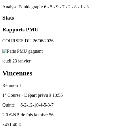
Analyse Equidegraph:
6
-
5
-
9
-
7
-
2
-
8
-
1
-
3
Stats
Rapports PMU
COURSES DU 26/06/2026
jeudi 23 janvier
Vincennes
Réunion 1
1° Course - Départ prévu à 13:55
Quinte
6-2-12-10-4-5-3-7
2.0 €-NB de fois la mise: 56
3451.40 €