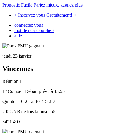
Pronostic Facile
Pariez mieux, gagnez plus
> Inscrivez vous Gratuitement! <
connectez vous
mot de passe oublié ?
aide
jeudi 23 janvier
Vincennes
Réunion 1
1° Course - Départ prévu à 13:55
Quinte
6-2-12-10-4-5-3-7
2.0 €-NB de fois la mise: 56
3451.40 €