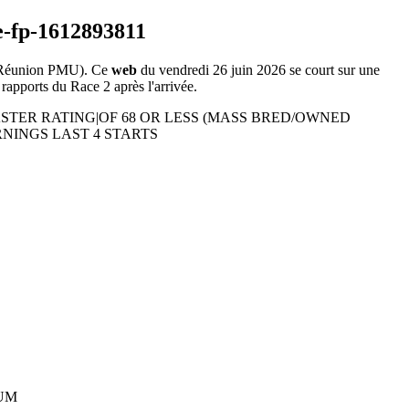
Réunion PMU). Ce
web
du vendredi 26 juin 2026 se court sur une
 rapports du Race 2 après l'arrivée.
ACKMASTER RATING|OF 68 OR LESS (MASS BRED/OWNED
RNINGS LAST 4 STARTS
UM