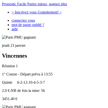
Pronostic Facile
Pariez mieux, gagnez plus
> Inscrivez vous Gratuitement! <
connectez vous
mot de passe oublié ?
aide
jeudi 23 janvier
Vincennes
Réunion 1
1° Course - Départ prévu à 13:55
Quinte
6-2-12-10-4-5-3-7
2.0 €-NB de fois la mise: 56
3451.40 €