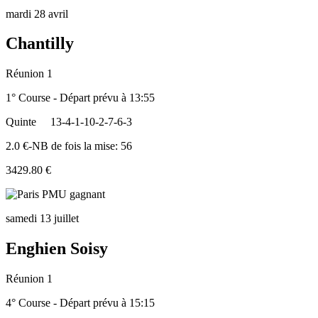
mardi 28 avril
Chantilly
Réunion 1
1° Course - Départ prévu à 13:55
Quinte
13-4-1-10-2-7-6-3
2.0 €-NB de fois la mise: 56
3429.80 €
samedi 13 juillet
Enghien Soisy
Réunion 1
4° Course - Départ prévu à 15:15