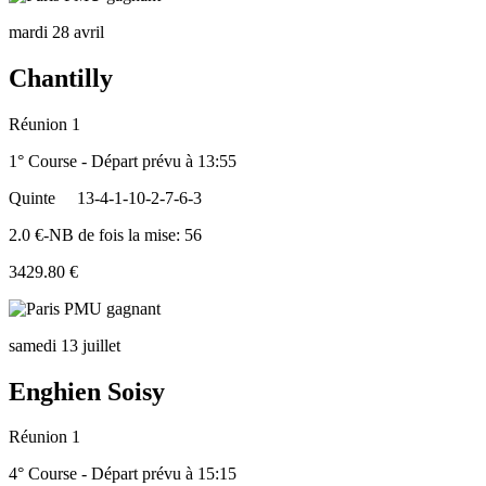
mardi 28 avril
Chantilly
Réunion 1
1° Course - Départ prévu à 13:55
Quinte
13-4-1-10-2-7-6-3
2.0 €-NB de fois la mise: 56
3429.80 €
samedi 13 juillet
Enghien Soisy
Réunion 1
4° Course - Départ prévu à 15:15