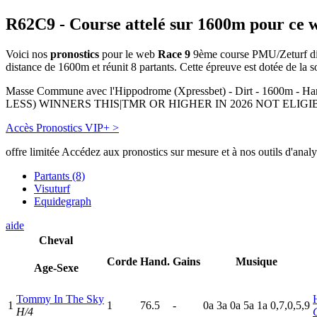
R62C9
- Course attelé sur 1600m pour ce 
Voici nos
pronostics
pour le web
Race 9
9ème course PMU/Zeturf dispu
distance de 1600m et réunit 8 partants. Cette épreuve est dotée de l
Masse Commune avec l'Hippodrome (Xpressbet) - Dirt - 
LESS) WINNERS THIS|TMR OR HIGHER IN 2026 NOT ELIGI
Accès Pronostics VIP+ >
offre limitée
Accédez aux pronostics sur mesure et à nos outils d'anal
Partants (8)
Visuturf
Equidegraph
aide
Cheval
Corde
Hand.
Gains
Musique
Age-Sexe
Tommy In The Sky
1
1
76.5
-
0
a
3
a
0
a
5
a
1
a
0,7,0,5,9
H/4