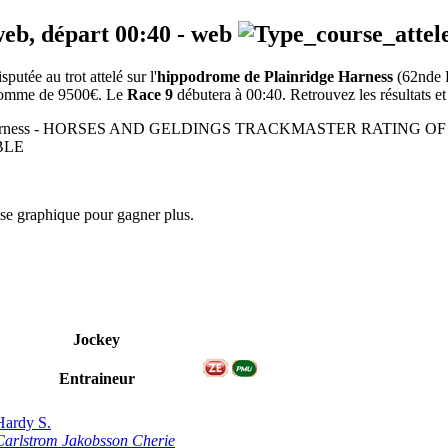
web, départ
00:40
-
web
tée au trot attelé sur l'
hippodrome de Plainridge Harness
(62nde 
a somme de 9500€. Le
Race 9
débutera à 00:40. Retrouvez les résultats et
1600m - Harness - HORSES AND GELDINGS TRACKMASTER RATIN
BLE
yse graphique pour gagner plus.
Jockey
Entraineur
Hardy S.
Carlstrom Jakobsson Cherie