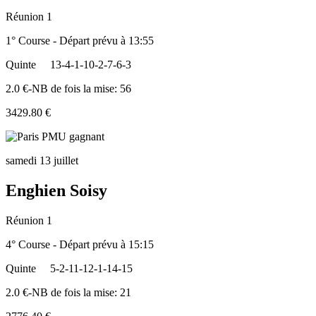
Réunion 1
1° Course - Départ prévu à 13:55
Quinte
13-4-1-10-2-7-6-3
2.0 €-NB de fois la mise: 56
3429.80 €
samedi 13 juillet
Enghien Soisy
Réunion 1
4° Course - Départ prévu à 15:15
Quinte
5-2-11-12-1-14-15
2.0 €-NB de fois la mise: 21