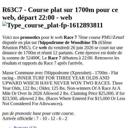
R63C7
- Course plat sur 1700m pour ce
web, départ
22:00
-
web
Voici nos
pronostics
pour le web
Race 7
7ème course PMU/Zeturf
disputée en plat sur l'
hippodrome de Woodbine Tb
(63ème
Réunion PMU). Ce
web
du vendredi 26 juin 2026 se court sur une
distance de 1700m et réunit 12 partants. Cette épreuve est dotée de
la somme de 52400€. Le
Race 7
débutera à 22:00. Retrouvez les
résultats et rapports du Race 7 après l'arrivée.
Masse Commune avec l'Hippodrome (Xpressbet) - 1700m - Flat
racing - INNER TURF FOR THREE YEAR OLDS AND
UPWARD WHICH HAVE NEVER WON TWO RACES. Three
Year Olds, 122 lbs.; Older, 125 lbs. Non-winners Of A Race At A
Mile Or Over In 2026 Allowed 2 lbs. Claiming Price $25,000, if for
$23,500, allowed 2 lbs. (Races Where Entered For $15,000 Or Less
Not Considered For Allowances).
pas de pronostic base pour cette course.
Arrivée officielle :
7
-
10
-
12
-
6
-
2