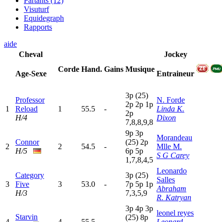
Partants (12)
Visuturf
Equidegraph
Rapports
aide
Cheval
Jockey
Corde
Hand.
Gains
Musique
Age-Sexe
Entraineur
3
p
(25)
Professor
N. Forde
2
p
2
p
1
p
1
Reload
1
55.5
-
Linda K.
2
p
H/4
Dixon
7,8,8,9,8
9
p
3
p
Morandeau
Connor
(25)
2
p
2
2
54.5
-
Mlle M.
H/5
6
p
5
p
S G Carey
1,7,8,4,5
Leonardo
Category
3
p
(25)
Salles
3
Five
3
53.0
-
7
p
5
p
1
p
Abraham
H/3
7,3,5,9
R. Katryan
3
p
4
p
3
p
leonel reyes
Starvin
(25)
8
p
4
4
55.5
-
Leonard