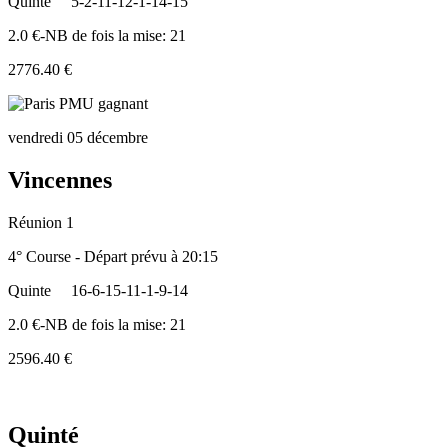
Quinte
5-2-11-12-1-14-15
2.0 €-NB de fois la mise: 21
2776.40 €
vendredi 05 décembre
Vincennes
Réunion 1
4° Course - Départ prévu à 20:15
Quinte
16-6-15-11-1-9-14
2.0 €-NB de fois la mise: 21
2596.40 €
Quinté