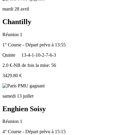
mardi 28 avril
Chantilly
Réunion 1
1° Course - Départ prévu à 13:55
Quinte
13-4-1-10-2-7-6-3
2.0 €-NB de fois la mise: 56
3429.80 €
samedi 13 juillet
Enghien Soisy
Réunion 1
4° Course - Départ prévu à 15:15