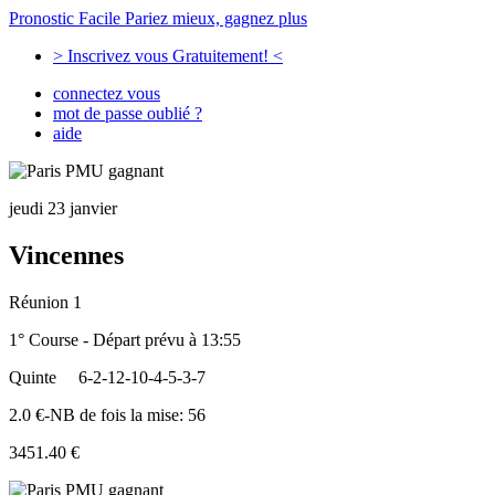
Pronostic Facile
Pariez mieux, gagnez plus
> Inscrivez vous Gratuitement! <
connectez vous
mot de passe oublié ?
aide
jeudi 23 janvier
Vincennes
Réunion 1
1° Course - Départ prévu à 13:55
Quinte
6-2-12-10-4-5-3-7
2.0 €-NB de fois la mise: 56
3451.40 €