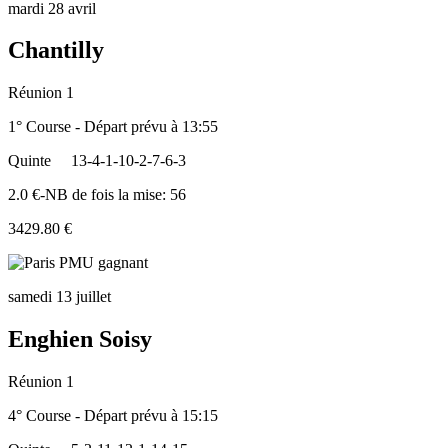
mardi 28 avril
Chantilly
Réunion 1
1° Course - Départ prévu à 13:55
Quinte
13-4-1-10-2-7-6-3
2.0 €-NB de fois la mise: 56
3429.80 €
samedi 13 juillet
Enghien Soisy
Réunion 1
4° Course - Départ prévu à 15:15