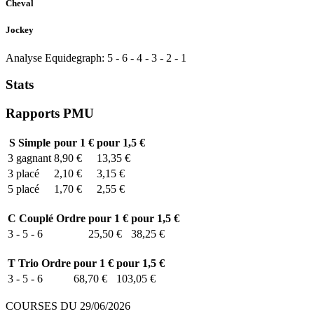
Cheval
Jockey
Analyse Equidegraph:
5
-
6
-
4
-
3
-
2
-
1
Stats
Rapports PMU
S
Simple
pour 1 €
pour 1,5 €
3
gagnant
8,90 €
13,35 €
3
placé
2,10 €
3,15 €
5
placé
1,70 €
2,55 €
C
Couplé Ordre
pour 1 €
pour 1,5 €
3 - 5 - 6
25,50 €
38,25 €
T
Trio Ordre
pour 1 €
pour 1,5 €
3 - 5 - 6
68,70 €
103,05 €
COURSES DU 29/06/2026