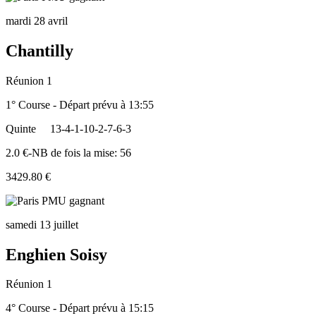
mardi 28 avril
Chantilly
Réunion 1
1° Course - Départ prévu à 13:55
Quinte
13-4-1-10-2-7-6-3
2.0 €-NB de fois la mise: 56
3429.80 €
samedi 13 juillet
Enghien Soisy
Réunion 1
4° Course - Départ prévu à 15:15