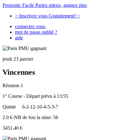
Pronostic Facile
Pariez mieux, gagnez plus
> Inscrivez vous Gratuitement! <
connectez vous
mot de passe oublié ?
aide
jeudi 23 janvier
Vincennes
Réunion 1
1° Course - Départ prévu à 13:55
Quinte
6-2-12-10-4-5-3-7
2.0 €-NB de fois la mise: 56
3451.40 €