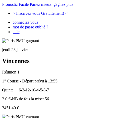
Pronostic Facile
Pariez mieux, gagnez plus
> Inscrivez vous Gratuitement! <
connectez vous
mot de passe oublié ?
aide
jeudi 23 janvier
Vincennes
Réunion 1
1° Course - Départ prévu à 13:55
Quinte
6-2-12-10-4-5-3-7
2.0 €-NB de fois la mise: 56
3451.40 €