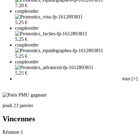
7.20 €
coupleordre
5.25 €
coupleordre
5.25 €
coupleordre
5.25 €
coupleordre
5.25 €
tous [+]
jeudi 23 janvier
Vincennes
Réunion 1