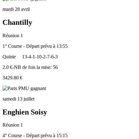
mardi 28 avril
Chantilly
Réunion 1
1° Course - Départ prévu à 13:55
Quinte
13-4-1-10-2-7-6-3
2.0 €-NB de fois la mise: 56
3429.80 €
samedi 13 juillet
Enghien Soisy
Réunion 1
4° Course - Départ prévu à 15:15