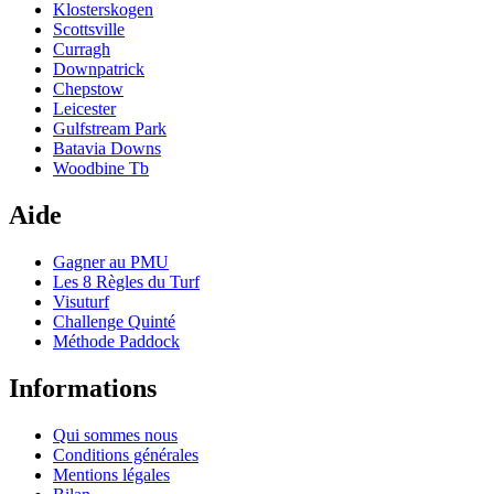
Klosterskogen
Scottsville
Curragh
Downpatrick
Chepstow
Leicester
Gulfstream Park
Batavia Downs
Woodbine Tb
Aide
Gagner au PMU
Les 8 Règles du Turf
Visuturf
Challenge Quinté
Méthode Paddock
Informations
Qui sommes nous
Conditions générales
Mentions légales