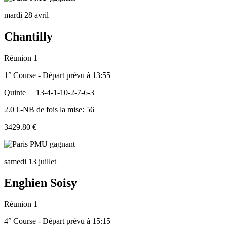
mardi 28 avril
Chantilly
Réunion 1
1° Course - Départ prévu à 13:55
Quinte
13-4-1-10-2-7-6-3
2.0 €-NB de fois la mise: 56
3429.80 €
samedi 13 juillet
Enghien Soisy
Réunion 1
4° Course - Départ prévu à 15:15