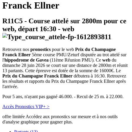
Franck Ellner
R11C5
- Course attelé sur 2800m pour ce
web, départ
16:30
-
web
Retrouvez nos
pronostics
pour le web
Prix du Champagne
Franck Ellner
5ème course PMU/Zeturf disputée au trot attelé sur
l'
hippodrome de Gavea
(11ème Réunion PMU). Ce
web
du
dimanche 28 juin 2026 se court sur une distance de 2800m et réunit
13 partants. Cette épreuve est dotée de la somme de 16000€. Le
Prix du Champagne Franck Ellner
débutera à 16:30. Retrouvez
les résultats et rapports du Prix du Champagne Franck Ellner après
l'arrivée.
Pour 5 ans, n'ayant pas gagné 46.000. - Recul de 25 m. à 22.000.
Accès Pronostics VIP+ >
offre limitée
Accédez aux pronostics sur mesure et à nos outils
d'analyse graphique pour gagner plus.
Partants (13)