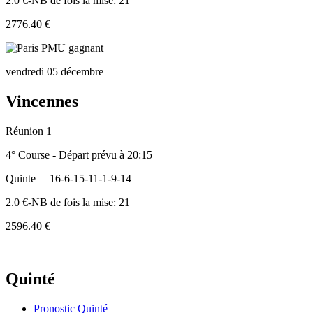
2.0 €-NB de fois la mise: 21
2776.40 €
vendredi 05 décembre
Vincennes
Réunion 1
4° Course - Départ prévu à 20:15
Quinte
16-6-15-11-1-9-14
2.0 €-NB de fois la mise: 21
2596.40 €
Quinté
Pronostic Quinté