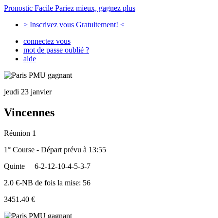
Pronostic Facile
Pariez mieux, gagnez plus
> Inscrivez vous Gratuitement! <
connectez vous
mot de passe oublié ?
aide
jeudi 23 janvier
Vincennes
Réunion 1
1° Course - Départ prévu à 13:55
Quinte
6-2-12-10-4-5-3-7
2.0 €-NB de fois la mise: 56
3451.40 €