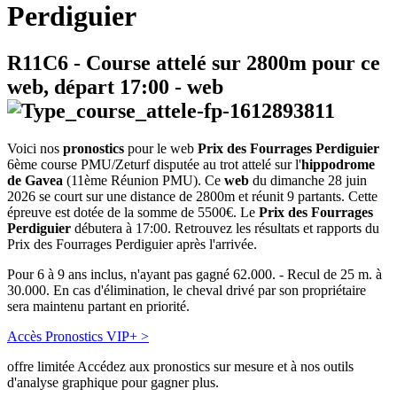
Perdiguier
R11C6
- Course attelé sur 2800m pour ce
web, départ
17:00
-
web
Voici nos
pronostics
pour le web
Prix des Fourrages Perdiguier
6ème course PMU/Zeturf disputée au trot attelé sur l'
hippodrome
de Gavea
(11ème Réunion PMU). Ce
web
du dimanche 28 juin
2026 se court sur une distance de 2800m et réunit 9 partants. Cette
épreuve est dotée de la somme de 5500€. Le
Prix des Fourrages
Perdiguier
débutera à 17:00. Retrouvez les résultats et rapports du
Prix des Fourrages Perdiguier après l'arrivée.
Pour 6 à 9 ans inclus, n'ayant pas gagné 62.000. - Recul de 25 m. à
30.000. En cas d'élimination, le cheval drivé par son propriétaire
sera maintenu partant en priorité.
Accès Pronostics VIP+ >
offre limitée
Accédez aux pronostics sur mesure et à nos outils
d'analyse graphique pour gagner plus.