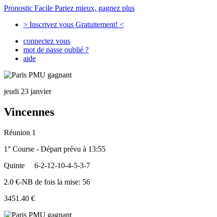
Pronostic Facile
Pariez mieux, gagnez plus
> Inscrivez vous Gratuitement! <
connectez vous
mot de passe oublié ?
aide
jeudi 23 janvier
Vincennes
Réunion 1
1° Course - Départ prévu à 13:55
Quinte
6-2-12-10-4-5-3-7
2.0 €-NB de fois la mise: 56
3451.40 €