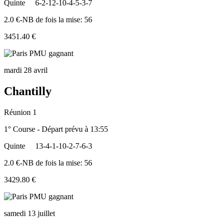
Quinte
6-2-12-10-4-5-3-7
2.0 €-NB de fois la mise: 56
3451.40 €
mardi 28 avril
Chantilly
Réunion 1
1° Course - Départ prévu à 13:55
Quinte
13-4-1-10-2-7-6-3
2.0 €-NB de fois la mise: 56
3429.80 €
samedi 13 juillet