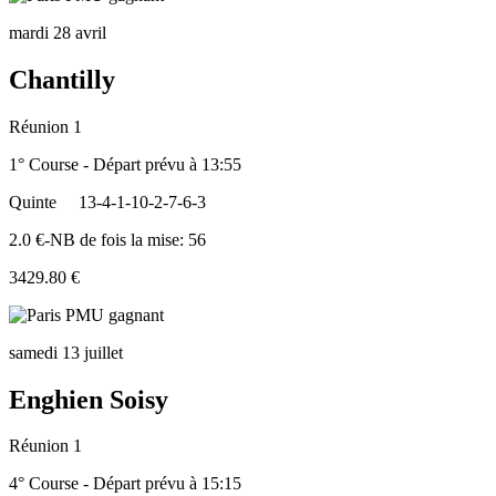
mardi 28 avril
Chantilly
Réunion 1
1° Course - Départ prévu à 13:55
Quinte
13-4-1-10-2-7-6-3
2.0 €-NB de fois la mise: 56
3429.80 €
samedi 13 juillet
Enghien Soisy
Réunion 1
4° Course - Départ prévu à 15:15