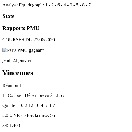
Analyse Equidegraph:
1
-
2
-
6
-
4
-
9
-
5
-
8
-
7
Stats
Rapports PMU
COURSES DU 27/06/2026
jeudi 23 janvier
Vincennes
Réunion 1
1° Course - Départ prévu à 13:55
Quinte
6-2-12-10-4-5-3-7
2.0 €-NB de fois la mise: 56
3451.40 €