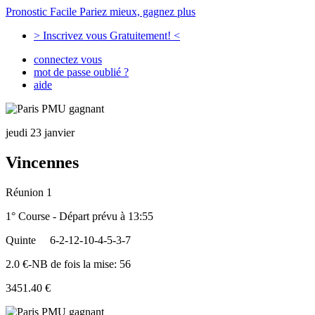
Pronostic Facile
Pariez mieux, gagnez plus
> Inscrivez vous Gratuitement! <
connectez vous
mot de passe oublié ?
aide
jeudi 23 janvier
Vincennes
Réunion 1
1° Course - Départ prévu à 13:55
Quinte
6-2-12-10-4-5-3-7
2.0 €-NB de fois la mise: 56
3451.40 €