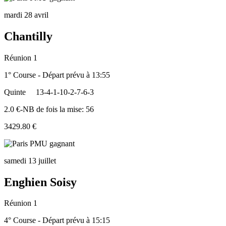
mardi 28 avril
Chantilly
Réunion 1
1° Course - Départ prévu à 13:55
Quinte
13-4-1-10-2-7-6-3
2.0 €-NB de fois la mise: 56
3429.80 €
samedi 13 juillet
Enghien Soisy
Réunion 1
4° Course - Départ prévu à 15:15