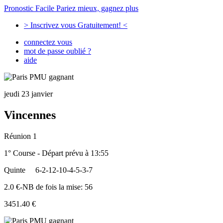
Pronostic Facile
Pariez mieux, gagnez plus
> Inscrivez vous Gratuitement! <
connectez vous
mot de passe oublié ?
aide
jeudi 23 janvier
Vincennes
Réunion 1
1° Course - Départ prévu à 13:55
Quinte
6-2-12-10-4-5-3-7
2.0 €-NB de fois la mise: 56
3451.40 €