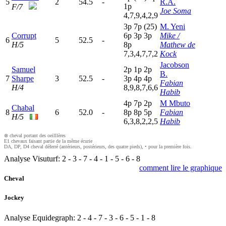
5
2
54.5
-
R.A.
1
p
F/7
Joe Soma
4,7,9,4,2,9
3
p
7
p
(25)
M. Yeni
Corrupt
6
p
3
p
3
p
Mike /
6
5
52.5
-
H/5
8
p
Mathew de
7,3,4,7,7,2
Kock
Jacobson
Samuel
2
p
1
p
2
p
B.
7
Sharpe
3
52.5
-
3
p
4
p
4
p
Fabian
H/4
8,9,8,7,6,6
Habib
4
p
7
p
2
p
M Mbuto
Chabal
8
6
52.0
-
8
p
8
p
5
p
Fabian
H/5
6,3,8,2,2,5
Habib
⊗ cheval portant des oeilllères
E1 chevaux faisant partie de la même écurie
DA, DP, D4 cheval déferré (antérieurs, postérieurs, des quatre pieds), • pour la première fois.
Analyse Visuturf:
2
-
3
-
7
-
4
-
1
-
5
-
6
-
8
comment lire le graphique
Cheval
Jockey
Analyse Equidegraph:
2
-
4
-
7
-
3
-
6
-
5
-
1
-
8