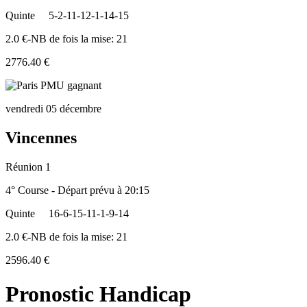
Quinte
5-2-11-12-1-14-15
2.0 €-NB de fois la mise: 21
2776.40 €
vendredi 05 décembre
Vincennes
Réunion 1
4° Course - Départ prévu à 20:15
Quinte
16-6-15-11-1-9-14
2.0 €-NB de fois la mise: 21
2596.40 €
Pronostic Handicap