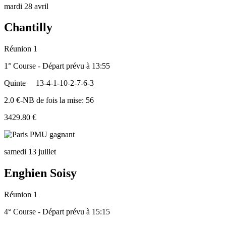
mardi 28 avril
Chantilly
Réunion 1
1° Course - Départ prévu à 13:55
Quinte
13-4-1-10-2-7-6-3
2.0 €-NB de fois la mise: 56
3429.80 €
samedi 13 juillet
Enghien Soisy
Réunion 1
4° Course - Départ prévu à 15:15