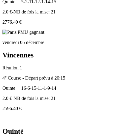
Quinte
5-2-11-12-1-14-15
2.0 €-NB de fois la mise: 21
2776.40 €
vendredi 05 décembre
Vincennes
Réunion 1
4° Course - Départ prévu à 20:15
Quinte
16-6-15-11-1-9-14
2.0 €-NB de fois la mise: 21
2596.40 €
Quinté