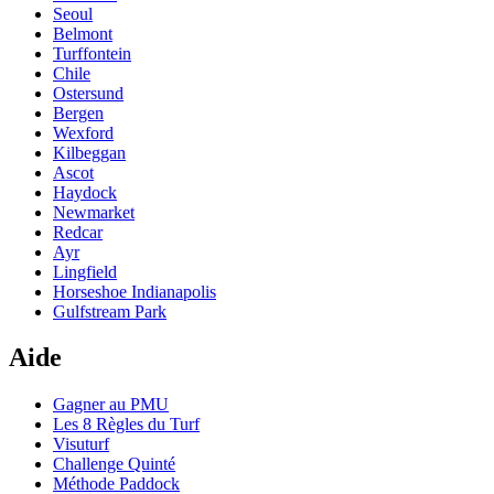
Seoul
Belmont
Turffontein
Chile
Ostersund
Bergen
Wexford
Kilbeggan
Ascot
Haydock
Newmarket
Redcar
Ayr
Lingfield
Horseshoe Indianapolis
Gulfstream Park
Aide
Gagner au PMU
Les 8 Règles du Turf
Visuturf
Challenge Quinté
Méthode Paddock