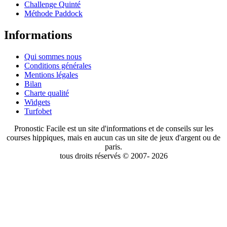
Challenge Quinté
Méthode Paddock
Informations
Qui sommes nous
Conditions générales
Mentions légales
Bilan
Charte qualité
Widgets
Turfobet
Pronostic Facile est un site d'informations et de conseils sur les
courses hippiques, mais en aucun cas un site de jeux d'argent ou de
paris.
tous droits réservés © 2007- 2026