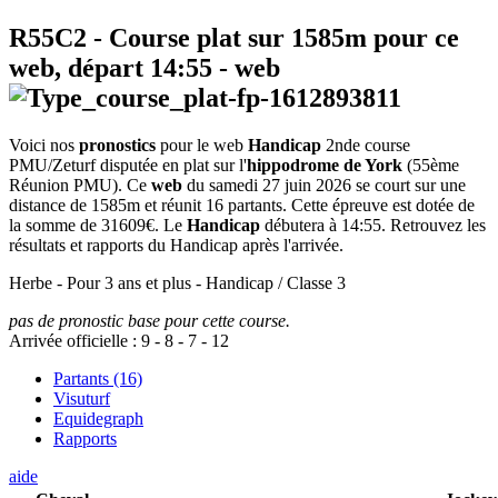
R55C2
- Course plat sur 1585m pour ce
web, départ
14:55
-
web
Voici nos
pronostics
pour le web
Handicap
2nde course
PMU/Zeturf disputée en plat sur l'
hippodrome de York
(55ème
Réunion PMU). Ce
web
du samedi 27 juin 2026 se court sur une
distance de 1585m et réunit 16 partants. Cette épreuve est dotée de
la somme de 31609€. Le
Handicap
débutera à 14:55. Retrouvez les
résultats et rapports du Handicap après l'arrivée.
Herbe - Pour 3 ans et plus - Handicap / Classe 3
pas de pronostic base pour cette course.
Arrivée officielle :
9
-
8
-
7
-
12
Partants (16)
Visuturf
Equidegraph
Rapports
aide