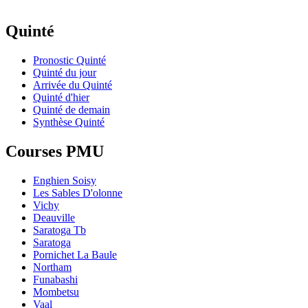
Quinté
Pronostic Quinté
Quinté du jour
Arrivée du Quinté
Quinté d'hier
Quinté de demain
Synthèse Quinté
Courses PMU
Enghien Soisy
Les Sables D'olonne
Vichy
Deauville
Saratoga Tb
Saratoga
Pornichet La Baule
Northam
Funabashi
Mombetsu
Vaal