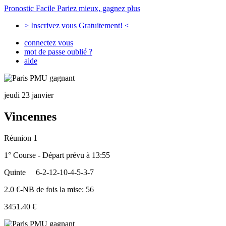
Pronostic Facile
Pariez mieux, gagnez plus
> Inscrivez vous Gratuitement! <
connectez vous
mot de passe oublié ?
aide
jeudi 23 janvier
Vincennes
Réunion 1
1° Course - Départ prévu à 13:55
Quinte
6-2-12-10-4-5-3-7
2.0 €-NB de fois la mise: 56
3451.40 €