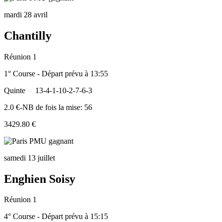
mardi 28 avril
Chantilly
Réunion 1
1° Course - Départ prévu à 13:55
Quinte
13-4-1-10-2-7-6-3
2.0 €-NB de fois la mise: 56
3429.80 €
samedi 13 juillet
Enghien Soisy
Réunion 1
4° Course - Départ prévu à 15:15