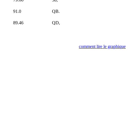
91.0
QB.
89.46
QD,
comment lire le graphique