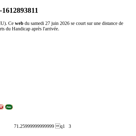
MU). Ce
web
du samedi 27 juin 2026 se court sur une distance de
rts du Handicap après l'arrivée.
71.25999999999999
q1
3