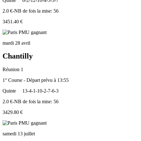
Quinte
6-2-12-10-4-5-3-7
2.0 €-NB de fois la mise: 56
3451.40 €
mardi 28 avril
Chantilly
Réunion 1
1° Course - Départ prévu à 13:55
Quinte
13-4-1-10-2-7-6-3
2.0 €-NB de fois la mise: 56
3429.80 €
samedi 13 juillet