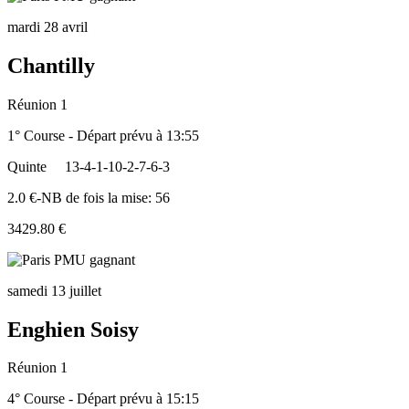
mardi 28 avril
Chantilly
Réunion 1
1° Course - Départ prévu à 13:55
Quinte
13-4-1-10-2-7-6-3
2.0 €-NB de fois la mise: 56
3429.80 €
samedi 13 juillet
Enghien Soisy
Réunion 1
4° Course - Départ prévu à 15:15