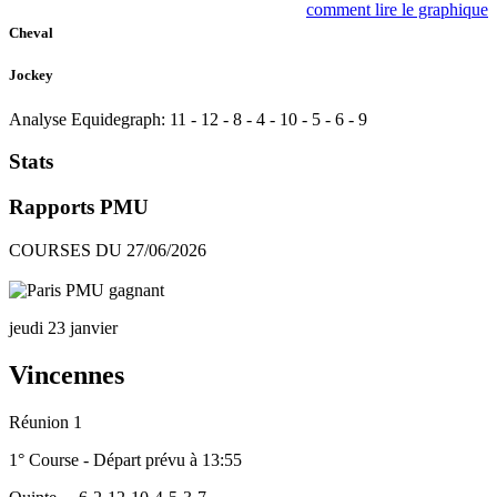
comment lire le graphique
Cheval
Jockey
Analyse Equidegraph:
11
-
12
-
8
-
4
-
10
-
5
-
6
-
9
Stats
Rapports PMU
COURSES DU 27/06/2026
jeudi 23 janvier
Vincennes
Réunion 1
1° Course - Départ prévu à 13:55