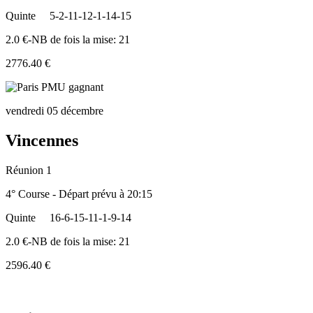
Quinte
5-2-11-12-1-14-15
2.0 €-NB de fois la mise: 21
2776.40 €
vendredi 05 décembre
Vincennes
Réunion 1
4° Course - Départ prévu à 20:15
Quinte
16-6-15-11-1-9-14
2.0 €-NB de fois la mise: 21
2596.40 €