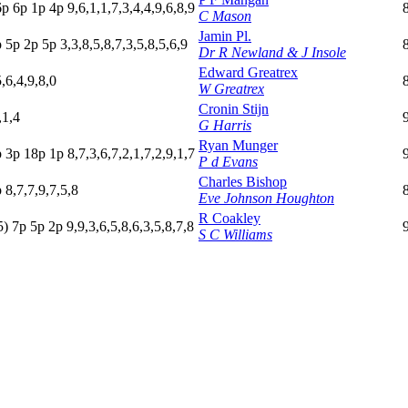
6
p
6
p
1
p
4
p
9,6,1,1,7,3,4,4,9,6,8,9
C Mason
Jamin Pl.
p
5
p
2
p
5
p
3,3,8,5,8,7,3,5,8,5,6,9
Dr R Newland & J Insole
Edward Greatrex
5,6,4,9,8,0
W Greatrex
Cronin Stijn
,1,4
G Harris
Ryan Munger
p
3
p
18p
1
p
8,7,3,6,7,2,1,7,2,9,1,7
P d Evans
Charles Bishop
p
8,7,7,9,7,5,8
Eve Johnson Houghton
R Coakley
5)
7
p
5
p
2
p
9,9,3,6,5,8,6,3,5,8,7,8
S C Williams