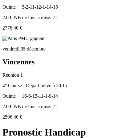
Quinte
5-2-11-12-1-14-15
2.0 €-NB de fois la mise: 21
2776.40 €
vendredi 05 décembre
Vincennes
Réunion 1
4° Course - Départ prévu à 20:15
Quinte
16-6-15-11-1-9-14
2.0 €-NB de fois la mise: 21
2596.40 €
Pronostic Handicap