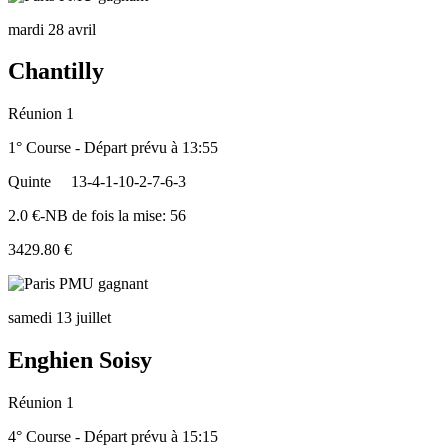
mardi 28 avril
Chantilly
Réunion 1
1° Course - Départ prévu à 13:55
Quinte
13-4-1-10-2-7-6-3
2.0 €-NB de fois la mise: 56
3429.80 €
samedi 13 juillet
Enghien Soisy
Réunion 1
4° Course - Départ prévu à 15:15