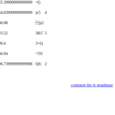
85.39999999999999
=[)
84.83999999999999
)c5
4
80.08
p2
93.52
3KC
3
99.4
3=Q
86.94
=T0
96.73999999999998
Q6:
2
comment lire le graphique