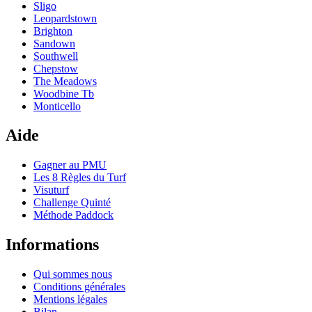
Sligo
Leopardstown
Brighton
Sandown
Southwell
Chepstow
The Meadows
Woodbine Tb
Monticello
Aide
Gagner au PMU
Les 8 Règles du Turf
Visuturf
Challenge Quinté
Méthode Paddock
Informations
Qui sommes nous
Conditions générales
Mentions légales
Bilan