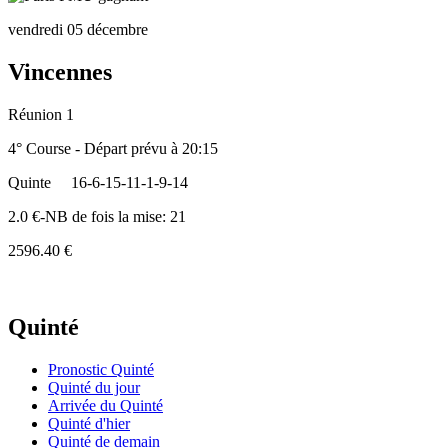
vendredi 05 décembre
Vincennes
Réunion 1
4° Course - Départ prévu à 20:15
Quinte
16-6-15-11-1-9-14
2.0 €-NB de fois la mise: 21
2596.40 €
Quinté
Pronostic Quinté
Quinté du jour
Arrivée du Quinté
Quinté d'hier
Quinté de demain