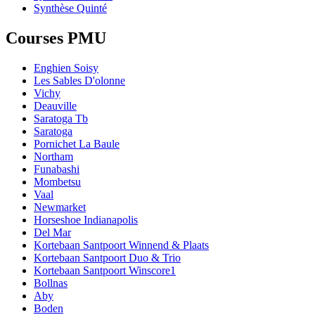
Synthèse Quinté
Courses PMU
Enghien Soisy
Les Sables D'olonne
Vichy
Deauville
Saratoga Tb
Saratoga
Pornichet La Baule
Northam
Funabashi
Mombetsu
Vaal
Newmarket
Horseshoe Indianapolis
Del Mar
Kortebaan Santpoort Winnend & Plaats
Kortebaan Santpoort Duo & Trio
Kortebaan Santpoort Winscore1
Bollnas
Aby
Boden