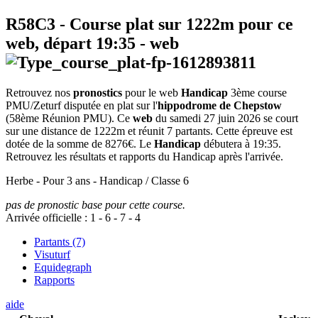
R58C3
- Course plat sur 1222m pour ce
web, départ
19:35
-
web
Retrouvez nos
pronostics
pour le web
Handicap
3ème course
PMU/Zeturf disputée en plat sur l'
hippodrome de Chepstow
(58ème Réunion PMU). Ce
web
du samedi 27 juin 2026 se court
sur une distance de 1222m et réunit 7 partants. Cette épreuve est
dotée de la somme de 8276€. Le
Handicap
débutera à 19:35.
Retrouvez les résultats et rapports du Handicap après l'arrivée.
Herbe - Pour 3 ans - Handicap / Classe 6
pas de pronostic base pour cette course.
Arrivée officielle :
1
-
6
-
7
-
4
Partants (7)
Visuturf
Equidegraph
Rapports
aide