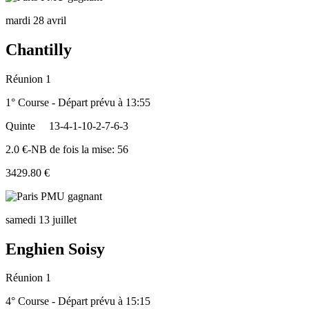
mardi 28 avril
Chantilly
Réunion 1
1° Course - Départ prévu à 13:55
Quinte
13-4-1-10-2-7-6-3
2.0 €-NB de fois la mise: 56
3429.80 €
samedi 13 juillet
Enghien Soisy
Réunion 1
4° Course - Départ prévu à 15:15