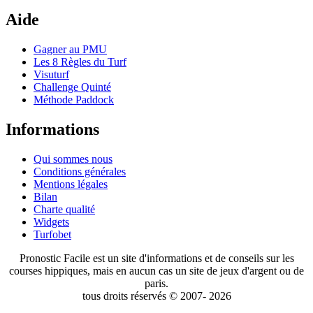
Aide
Gagner au PMU
Les 8 Règles du Turf
Visuturf
Challenge Quinté
Méthode Paddock
Informations
Qui sommes nous
Conditions générales
Mentions légales
Bilan
Charte qualité
Widgets
Turfobet
Pronostic Facile est un site d'informations et de conseils sur les
courses hippiques, mais en aucun cas un site de jeux d'argent ou de
paris.
tous droits réservés © 2007- 2026