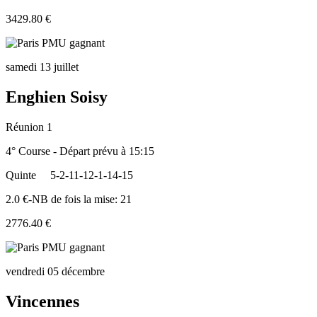
3429.80 €
samedi 13 juillet
Enghien Soisy
Réunion 1
4° Course - Départ prévu à 15:15
Quinte
5-2-11-12-1-14-15
2.0 €-NB de fois la mise: 21
2776.40 €
vendredi 05 décembre
Vincennes