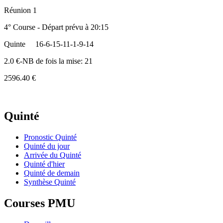
Réunion 1
4° Course - Départ prévu à 20:15
Quinte
16-6-15-11-1-9-14
2.0 €-NB de fois la mise: 21
2596.40 €
Quinté
Pronostic Quinté
Quinté du jour
Arrivée du Quinté
Quinté d'hier
Quinté de demain
Synthèse Quinté
Courses PMU