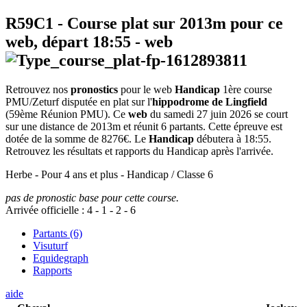
R59C1
- Course plat sur 2013m pour ce
web, départ
18:55
-
web
Retrouvez nos
pronostics
pour le web
Handicap
1ère course
PMU/Zeturf disputée en plat sur l'
hippodrome de Lingfield
(59ème Réunion PMU). Ce
web
du samedi 27 juin 2026 se court
sur une distance de 2013m et réunit 6 partants. Cette épreuve est
dotée de la somme de 8276€. Le
Handicap
débutera à 18:55.
Retrouvez les résultats et rapports du Handicap après l'arrivée.
Herbe - Pour 4 ans et plus - Handicap / Classe 6
pas de pronostic base pour cette course.
Arrivée officielle :
4
-
1
-
2
-
6
Partants (6)
Visuturf
Equidegraph
Rapports
aide