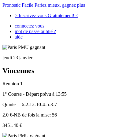
Pronostic Facile
Pariez mieux, gagnez plus
> Inscrivez vous Gratuitement! <
connectez vous
mot de passe oublié ?
aide
jeudi 23 janvier
Vincennes
Réunion 1
1° Course - Départ prévu à 13:55
Quinte
6-2-12-10-4-5-3-7
2.0 €-NB de fois la mise: 56
3451.40 €