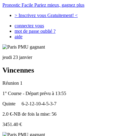
Pronostic Facile
Pariez mieux, gagnez plus
> Inscrivez vous Gratuitement! <
connectez vous
mot de passe oublié ?
aide
jeudi 23 janvier
Vincennes
Réunion 1
1° Course - Départ prévu à 13:55
Quinte
6-2-12-10-4-5-3-7
2.0 €-NB de fois la mise: 56
3451.40 €