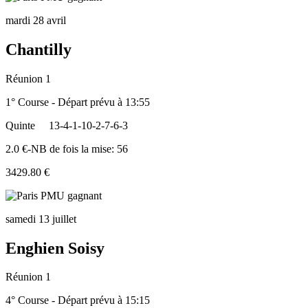
mardi 28 avril
Chantilly
Réunion 1
1° Course - Départ prévu à 13:55
Quinte
13-4-1-10-2-7-6-3
2.0 €-NB de fois la mise: 56
3429.80 €
samedi 13 juillet
Enghien Soisy
Réunion 1
4° Course - Départ prévu à 15:15