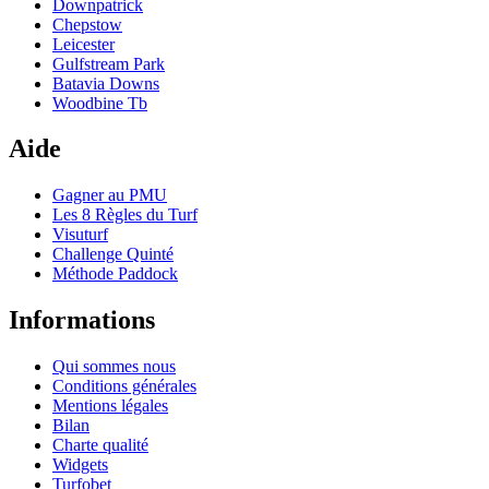
Downpatrick
Chepstow
Leicester
Gulfstream Park
Batavia Downs
Woodbine Tb
Aide
Gagner au PMU
Les 8 Règles du Turf
Visuturf
Challenge Quinté
Méthode Paddock
Informations
Qui sommes nous
Conditions générales
Mentions légales
Bilan
Charte qualité
Widgets
Turfobet