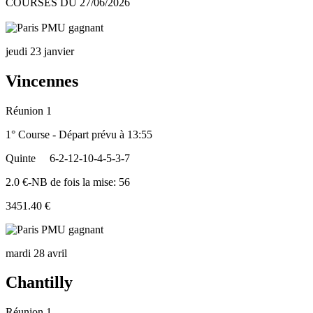
COURSES DU 27/06/2026
jeudi 23 janvier
Vincennes
Réunion 1
1° Course - Départ prévu à 13:55
Quinte
6-2-12-10-4-5-3-7
2.0 €-NB de fois la mise: 56
3451.40 €
mardi 28 avril
Chantilly
Réunion 1