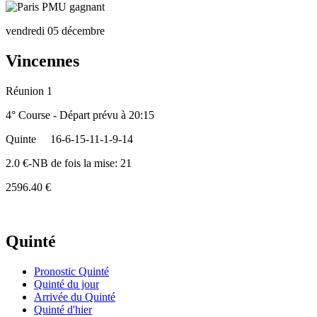
vendredi 05 décembre
Vincennes
Réunion 1
4° Course - Départ prévu à 20:15
Quinte
16-6-15-11-1-9-14
2.0 €-NB de fois la mise: 21
2596.40 €
Quinté
Pronostic Quinté
Quinté du jour
Arrivée du Quinté
Quinté d'hier