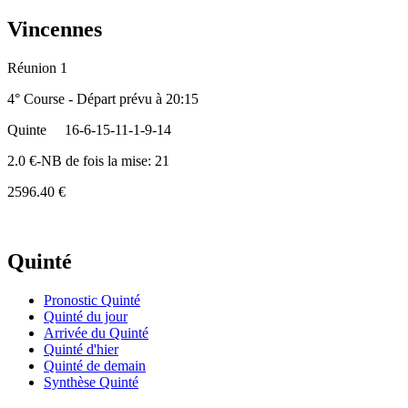
Vincennes
Réunion 1
4° Course - Départ prévu à 20:15
Quinte
16-6-15-11-1-9-14
2.0 €-NB de fois la mise: 21
2596.40 €
Quinté
Pronostic Quinté
Quinté du jour
Arrivée du Quinté
Quinté d'hier
Quinté de demain
Synthèse Quinté