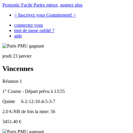
Pronostic Facile
Pariez mieux, gagnez plus
> Inscrivez vous Gratuitement! <
connectez vous
mot de passe oublié ?
aide
jeudi 23 janvier
Vincennes
Réunion 1
1° Course - Départ prévu à 13:55
Quinte
6-2-12-10-4-5-3-7
2.0 €-NB de fois la mise: 56
3451.40 €