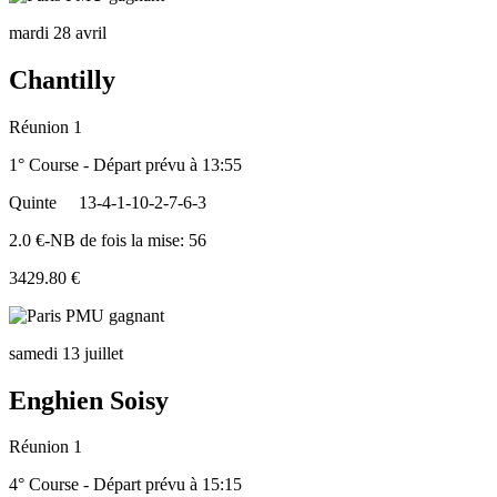
mardi 28 avril
Chantilly
Réunion 1
1° Course - Départ prévu à 13:55
Quinte
13-4-1-10-2-7-6-3
2.0 €-NB de fois la mise: 56
3429.80 €
samedi 13 juillet
Enghien Soisy
Réunion 1
4° Course - Départ prévu à 15:15