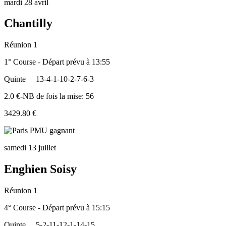
mardi 28 avril
Chantilly
Réunion 1
1° Course - Départ prévu à 13:55
Quinte
13-4-1-10-2-7-6-3
2.0 €-NB de fois la mise: 56
3429.80 €
samedi 13 juillet
Enghien Soisy
Réunion 1
4° Course - Départ prévu à 15:15
Quinte
5-2-11-12-1-14-15