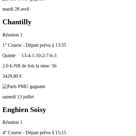
mardi 28 avril
Chantilly
Réunion 1
1° Course - Départ prévu à 13:55
Quinte
13-4-1-10-2-7-6-3
2.0 €-NB de fois la mise: 56
3429.80 €
samedi 13 juillet
Enghien Soisy
Réunion 1
4° Course - Départ prévu à 15:15