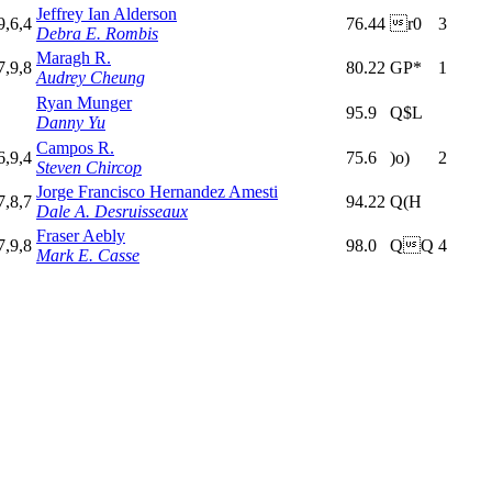
Jeffrey Ian Alderson
9,6,4
76.44
r0
3
Debra E. Rombis
Maragh R.
7,9,8
80.22
GP*
1
Audrey Cheung
Ryan Munger
95.9
Q$L
Danny Yu
Campos R.
6,9,4
75.6
)o)
2
Steven Chircop
Jorge Francisco Hernandez Amesti
7,8,7
94.22
Q(H
Dale A. Desruisseaux
Fraser Aebly
7,9,8
98.0
QQ
4
Mark E. Casse