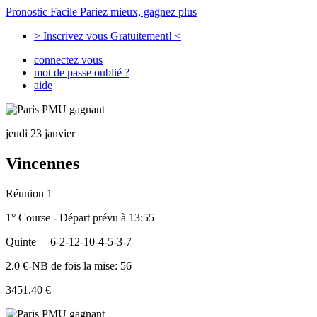
Pronostic Facile
Pariez mieux, gagnez plus
> Inscrivez vous Gratuitement! <
connectez vous
mot de passe oublié ?
aide
jeudi 23 janvier
Vincennes
Réunion 1
1° Course - Départ prévu à 13:55
Quinte
6-2-12-10-4-5-3-7
2.0 €-NB de fois la mise: 56
3451.40 €