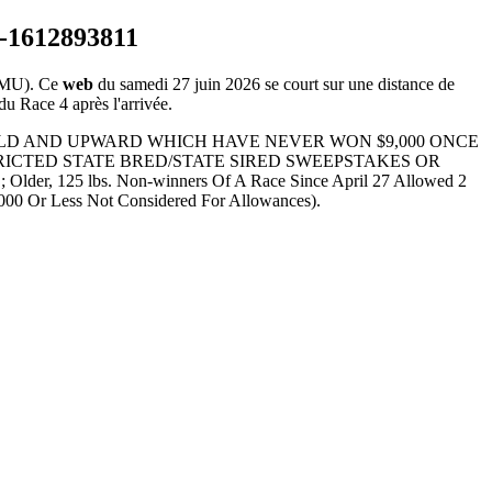
PMU). Ce
web
du samedi 27 juin 2026 se court sur une distance de
du Race 4 après l'arrivée.
YEARS OLD AND UPWARD WHICH HAVE NEVER WON $9,000 ONCE
ICTED STATE BRED/STATE SIRED SWEEPSTAKES OR
125 lbs. Non-winners Of A Race Since April 27 Allowed 2
,000 Or Less Not Considered For Allowances).