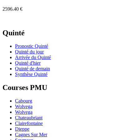
2596.40 €
Quinté
Pronostic Quinté
Quinté du jour
Arrivée du Quinté
Quinté d'hier
Quinté de demain
Synthèse Quinté
Courses PMU
Cabourg
Wolvega
Wolvega
Chateaubriant
Clairefontaine
Dieppe
Cagnes Sur Mer