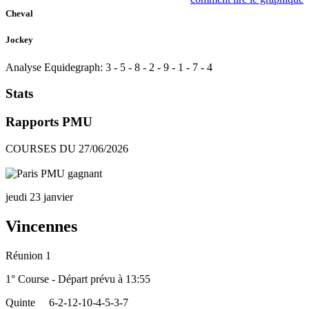
Cheval
Jockey
Analyse Equidegraph:
3
-
5
-
8
-
2
-
9
-
1
-
7
-
4
Stats
Rapports PMU
COURSES DU 27/06/2026
jeudi 23 janvier
Vincennes
Réunion 1
1° Course - Départ prévu à 13:55
Quinte
6-2-12-10-4-5-3-7