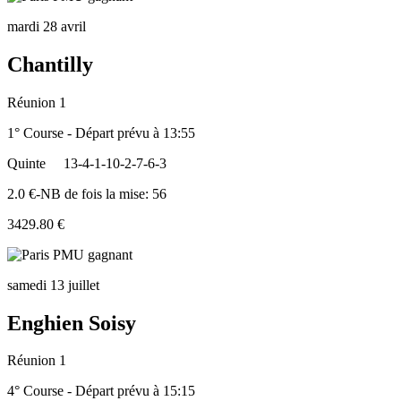
mardi 28 avril
Chantilly
Réunion 1
1° Course - Départ prévu à 13:55
Quinte
13-4-1-10-2-7-6-3
2.0 €-NB de fois la mise: 56
3429.80 €
samedi 13 juillet
Enghien Soisy
Réunion 1
4° Course - Départ prévu à 15:15