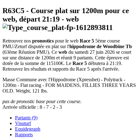
R63C5
- Course plat sur 1200m pour ce
web, départ
21:19
-
web
Retrouvez nos
pronostics
pour le web
Race 5
5ème course
PMU/Zeturf disputée en plat sur l'
hippodrome de Woodbine Tb
(63ème Réunion PMU). Ce
web
du samedi 27 juin 2026 se court
sur une distance de 1200m et réunit 9 partants. Cette épreuve est
dotée de la somme de 115100€. Le
Race 5
débutera à 21:19.
Retrouvez les résultats et rapports du Race 5 après l'arrivée.
Masse Commune avec l'Hippodrome (Xpressbet) - Polytrack -
1200m - Flat racing - FOR MAIDENS, FILLIES THREE YEARS
OLD. Weight, 121 lbs.
pas de pronostic base pour cette course.
Arrivée officielle :
8
-
7
-
2
-
3
Partants (9)
Visuturf
Equidegraph
Rapports