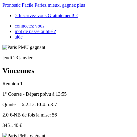
Pronostic Facile
Pariez mieux, gagnez plus
> Inscrivez vous Gratuitement! <
connectez vous
mot de passe oublié ?
aide
jeudi 23 janvier
Vincennes
Réunion 1
1° Course - Départ prévu à 13:55
Quinte
6-2-12-10-4-5-3-7
2.0 €-NB de fois la mise: 56
3451.40 €