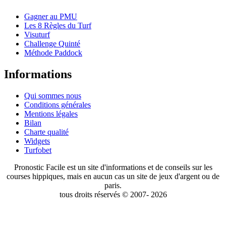
Gagner au PMU
Les 8 Règles du Turf
Visuturf
Challenge Quinté
Méthode Paddock
Informations
Qui sommes nous
Conditions générales
Mentions légales
Bilan
Charte qualité
Widgets
Turfobet
Pronostic Facile est un site d'informations et de conseils sur les
courses hippiques, mais en aucun cas un site de jeux d'argent ou de
paris.
tous droits réservés © 2007- 2026