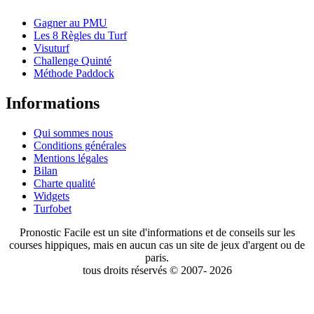
Gagner au PMU
Les 8 Règles du Turf
Visuturf
Challenge Quinté
Méthode Paddock
Informations
Qui sommes nous
Conditions générales
Mentions légales
Bilan
Charte qualité
Widgets
Turfobet
Pronostic Facile est un site d'informations et de conseils sur les
courses hippiques, mais en aucun cas un site de jeux d'argent ou de
paris.
tous droits réservés © 2007- 2026