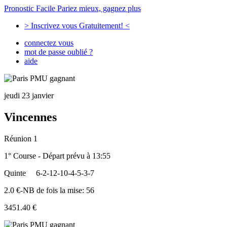
Pronostic Facile
Pariez mieux, gagnez plus
> Inscrivez vous Gratuitement! <
connectez vous
mot de passe oublié ?
aide
jeudi 23 janvier
Vincennes
Réunion 1
1° Course - Départ prévu à 13:55
Quinte
6-2-12-10-4-5-3-7
2.0 €-NB de fois la mise: 56
3451.40 €