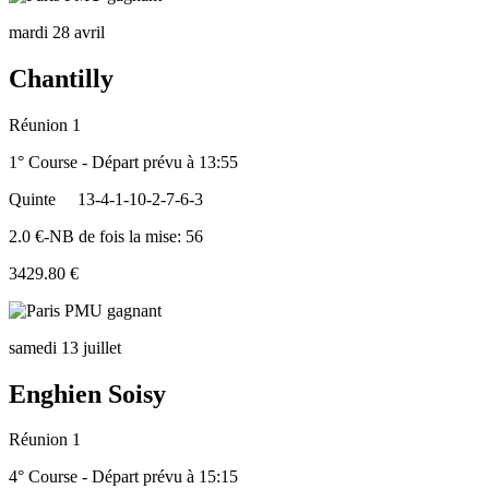
mardi 28 avril
Chantilly
Réunion 1
1° Course - Départ prévu à 13:55
Quinte
13-4-1-10-2-7-6-3
2.0 €-NB de fois la mise: 56
3429.80 €
samedi 13 juillet
Enghien Soisy
Réunion 1
4° Course - Départ prévu à 15:15