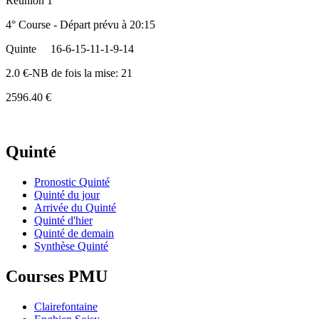
Réunion 1
4° Course - Départ prévu à 20:15
Quinte
16-6-15-11-1-9-14
2.0 €-NB de fois la mise: 21
2596.40 €
Quinté
Pronostic Quinté
Quinté du jour
Arrivée du Quinté
Quinté d'hier
Quinté de demain
Synthèse Quinté
Courses PMU
Clairefontaine