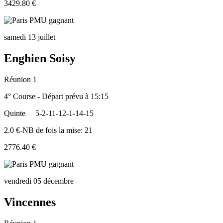
3429.80 €
samedi 13 juillet
Enghien Soisy
Réunion 1
4° Course - Départ prévu à 15:15
Quinte
5-2-11-12-1-14-15
2.0 €-NB de fois la mise: 21
2776.40 €
vendredi 05 décembre
Vincennes