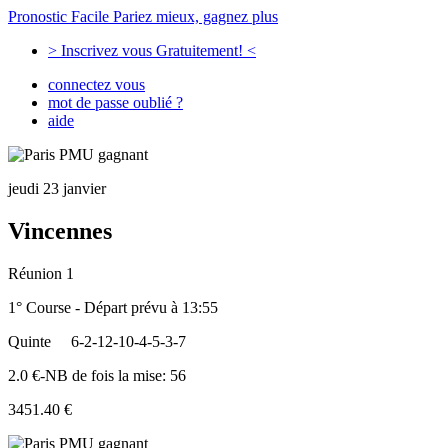
Pronostic Facile
Pariez mieux, gagnez plus
> Inscrivez vous Gratuitement! <
connectez vous
mot de passe oublié ?
aide
jeudi 23 janvier
Vincennes
Réunion 1
1° Course - Départ prévu à 13:55
Quinte
6-2-12-10-4-5-3-7
2.0 €-NB de fois la mise: 56
3451.40 €