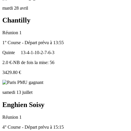
mardi 28 avril
Chantilly
Réunion 1
1° Course - Départ prévu à 13:55
Quinte
13-4-1-10-2-7-6-3
2.0 €-NB de fois la mise: 56
3429.80 €
samedi 13 juillet
Enghien Soisy
Réunion 1
4° Course - Départ prévu à 15:15