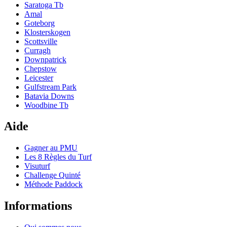
Saratoga Tb
Amal
Goteborg
Klosterskogen
Scottsville
Curragh
Downpatrick
Chepstow
Leicester
Gulfstream Park
Batavia Downs
Woodbine Tb
Aide
Gagner au PMU
Les 8 Règles du Turf
Visuturf
Challenge Quinté
Méthode Paddock
Informations