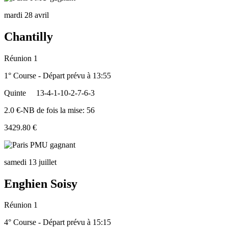
mardi 28 avril
Chantilly
Réunion 1
1° Course - Départ prévu à 13:55
Quinte
13-4-1-10-2-7-6-3
2.0 €-NB de fois la mise: 56
3429.80 €
samedi 13 juillet
Enghien Soisy
Réunion 1
4° Course - Départ prévu à 15:15