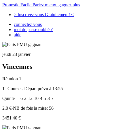
Pronostic Facile
Pariez mieux, gagnez plus
> Inscrivez vous Gratuitement! <
connectez vous
mot de passe oublié ?
aide
jeudi 23 janvier
Vincennes
Réunion 1
1° Course - Départ prévu à 13:55
Quinte
6-2-12-10-4-5-3-7
2.0 €-NB de fois la mise: 56
3451.40 €