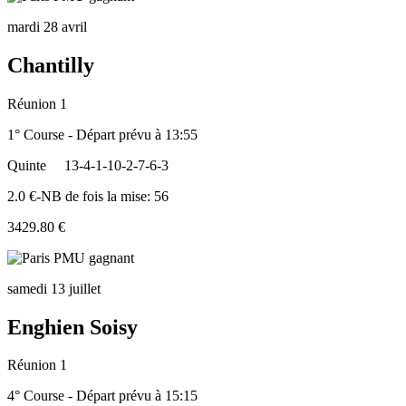
mardi 28 avril
Chantilly
Réunion 1
1° Course - Départ prévu à 13:55
Quinte
13-4-1-10-2-7-6-3
2.0 €-NB de fois la mise: 56
3429.80 €
samedi 13 juillet
Enghien Soisy
Réunion 1
4° Course - Départ prévu à 15:15