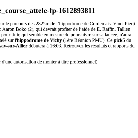
r sur le parcours des 2825m de l’hippodrome de Cordemais. Vinci Pierji
c Aaron Boko (2), qui devrait profiter de l’aide de E. Raffin. Tallien
), pour finir, qui semble en mesure de poursuivre sur sa lancée, n'aura
lé sur l'
hippodrome de Vichy
(1ère Réunion PMU). Ce
pick5
du
say-sur-Allier
débutera à 16:03. Retrouvez les résultats et rapports du
d'une autorisation de monter à titre professionnel).