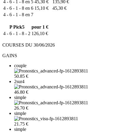
4 - 6 - 1 - 8 en 5
45,30 €
135,90 €
4 - 6 - 1 - 8 en 6
15,10 €
45,30 €
4 - 6 - 1 - 8 en 7
P
Pick5
pour 1 €
4 - 6 - 1 - 8 - 2
126,10 €
COURSES DU 30/06/2026
GAINS
couple
50.85 €
2sur4
46.80 €
simple
26.70 €
simple
21.75 €
simple