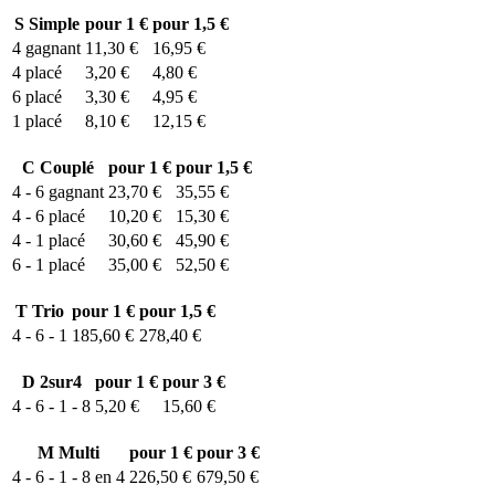
S
Simple
pour 1 €
pour 1,5 €
4
gagnant
11,30 €
16,95 €
4
placé
3,20 €
4,80 €
6
placé
3,30 €
4,95 €
1
placé
8,10 €
12,15 €
C
Couplé
pour 1 €
pour 1,5 €
4 - 6
gagnant
23,70 €
35,55 €
4 - 6
placé
10,20 €
15,30 €
4 - 1
placé
30,60 €
45,90 €
6 - 1
placé
35,00 €
52,50 €
T
Trio
pour 1 €
pour 1,5 €
4 - 6 - 1
185,60 €
278,40 €
D
2sur4
pour 1 €
pour 3 €
4 - 6 - 1 - 8
5,20 €
15,60 €
M
Multi
pour 1 €
pour 3 €
4 - 6 - 1 - 8 en 4
226,50 €
679,50 €