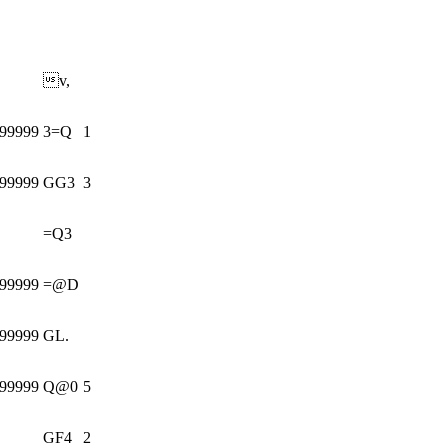
v,
999999
3=Q
1
999999
GG3
3
=Q3
999999
=@D
999999
GL.
999999
Q@0
5
GF4
2