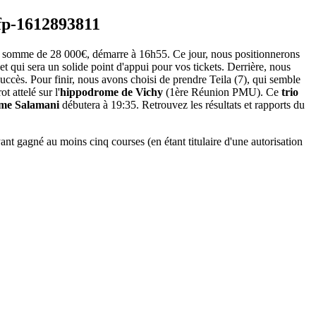
 la somme de 28 000€, démarre à 16h55. Ce jour, nous positionnerons
 et qui sera un solide point d'appui pour vos tickets. Derrière, nous
succès. Pour finir, nous avons choisi de prendre Teila (7), qui semble
 attelé sur l'
hippodrome de Vichy
(1ère Réunion PMU). Ce
trio
ôme Salamani
débutera à 19:35. Retrouvez les résultats et rapports du
nt gagné au moins cinq courses (en étant titulaire d'une autorisation