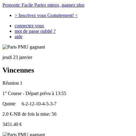
Pronostic Facile
Pariez mieux, gagnez plus
> Inscrivez vous Gratuitement! <
connectez vous
mot de passe oublié ?
aide
jeudi 23 janvier
Vincennes
Réunion 1
1° Course - Départ prévu à 13:55
Quinte
6-2-12-10-4-5-3-7
2.0 €-NB de fois la mise: 56
3451.40 €