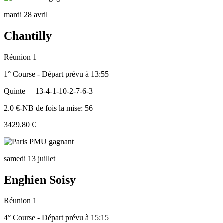
mardi 28 avril
Chantilly
Réunion 1
1° Course - Départ prévu à 13:55
Quinte
13-4-1-10-2-7-6-3
2.0 €-NB de fois la mise: 56
3429.80 €
samedi 13 juillet
Enghien Soisy
Réunion 1
4° Course - Départ prévu à 15:15